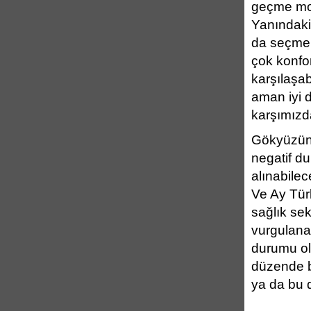
geçme mot
Yanındaki 
da seçmen
çok konfor
karşılaşa
aman iyi d
karşımızd
Gökyüzünd
negatif du
alınabilec
Ve Ay Türk
sağlık se
vurgulana
durumu ol
düzende 
ya da bu di