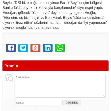
Soylu, “DSİ bize bağlansın deyince Faruk Bey’i seçim bölgesi
Şanlıurfa’da büyük bir konvoyla karşılamışlar” diye espri yaptı.
Erdoğan, gülerek “Yapma ya” deyince, araya giren Eroğlu,
“Efendim, su bizim işimiz. Ben Faruk Bey’e ‘süte su karıştırma’
diyerek itiraz ettim” sözlerini hatırlattı. Erdoğan da “İyi yapmışsın”
diyerek Eroğlu’ndan yana tavır aldı.
Yorumlar