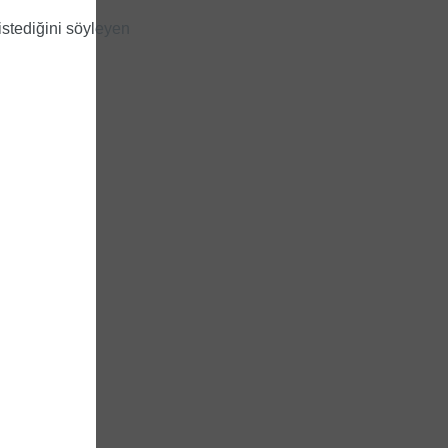
 istediğini söyleyen