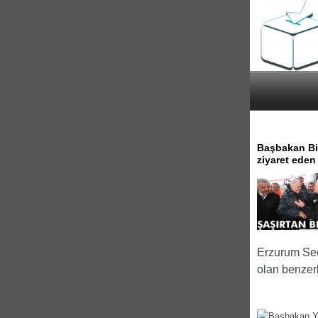
Başbakan Bin
ziyaret eden 
Erzurum Seç
olan benzerli