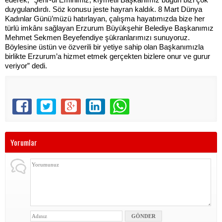
duygulandırdı. Söz konusu jeste hayran kaldık. 8 Mart Dünya
Kadınlar Günü’müzü hatırlayan, çalışma hayatımızda bize her
türlü imkânı sağlayan Erzurum Büyükşehir Belediye Başkanımız
Mehmet Sekmen Beyefendiye şükranlarımızı sunuyoruz.
Böylesine üstün ve özverili bir yetiye sahip olan Başkanımızla
birlikte Erzurum’a hizmet etmek gerçekten bizlere onur ve gurur
veriyor” dedi.
Yorumlar