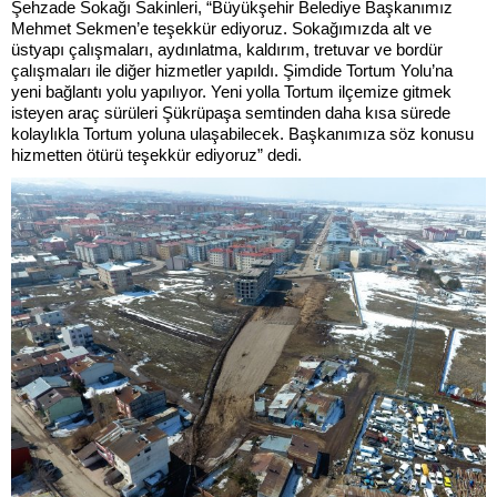
Şehzade Sokağı Sakinleri, “Büyükşehir Belediye Başkanımız
Mehmet Sekmen’e teşekkür ediyoruz. Sokağımızda alt ve
üstyapı çalışmaları, aydınlatma, kaldırım, tretuvar ve bordür
çalışmaları ile diğer hizmetler yapıldı. Şimdide Tortum Yolu’na
yeni bağlantı yolu yapılıyor. Yeni yolla Tortum ilçemize gitmek
isteyen araç sürüleri Şükrüpaşa semtinden daha kısa sürede
kolaylıkla Tortum yoluna ulaşabilecek. Başkanımıza söz konusu
hizmetten ötürü teşekkür ediyoruz” dedi.