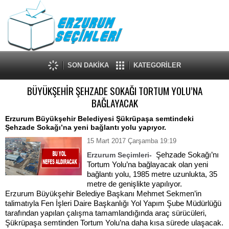
SON DAKİKA
KATEGORİLER
BÜYÜKŞEHİR ŞEHZADE SOKAĞI TORTUM YOLU’NA
BAĞLAYACAK
Erzurum Büyükşehir Belediyesi Şükrüpaşa semtindeki
Şehzade Sokağı’na yeni bağlantı yolu yapıyor.
15 Mart 2017 Çarşamba 19:19
Şehzade Sokağı’nı
Erzurum Seçimleri-
Tortum Yolu’na bağlayacak olan yeni
bağlantı yolu, 1985 metre uzunlukta, 35
metre de genişlikte yapılıyor.
Erzurum Büyükşehir Belediye Başkanı Mehmet Sekmen’in
talimatıyla Fen İşleri Daire Başkanlığı Yol Yapım Şube Müdürlüğü
tarafından yapılan çalışma tamamlandığında araç sürücüleri,
Şükrüpaşa semtinden Tortum Yolu’na daha kısa sürede ulaşacak.