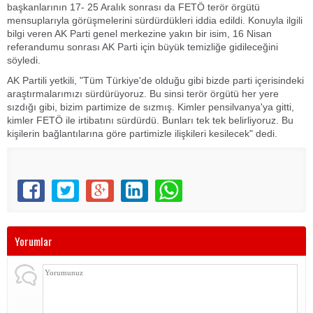
başkanlarının 17- 25 Aralık sonrası da FETÖ terör örgütü
mensuplarıyla görüşmelerini sürdürdükleri iddia edildi. Konuyla ilgili
bilgi veren AK Parti genel merkezine yakın bir isim, 16 Nisan
referandumu sonrası AK Parti için büyük temizliğe gidileceğini
söyledi.
AK Partili yetkili, "Tüm Türkiye'de olduğu gibi bizde parti içerisindeki
araştırmalarımızı sürdürüyoruz. Bu sinsi terör örgütü her yere
sızdığı gibi, bizim partimize de sızmış. Kimler pensilvanya'ya gitti,
kimler FETÖ ile irtibatını sürdürdü. Bunları tek tek belirliyoruz. Bu
kişilerin bağlantılarına göre partimizle ilişkileri kesilecek" dedi.
Yorumlar