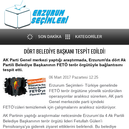
SON DAKİKA
KATEGORİLER
DÖRT BELEDİYE BAŞKANI TESPİT EDİLDİ!
AK Parti Genel merkezi yaptığı araştırmada, Erzurum'da dört Ak
Partili Belediye Başkanının FETÖ terör örgütüyle bağlantısını
tespit etti.
06 Mart 2017 Pazartesi 12:25
Erzurum Seçimleri- Türkiye genelinde
FETÖ terör örgütüne yönelik sürdürülen
operasyonlar aralıksız sürerken, AK parti
Genel merkezide parti içindeki
FETÖ'cüleri temizlemek için çalışmalarını aralıksız sürdürüyor.
AK Partinin yaptığı araştırmalar neticesinde Erzurum'da 4 Ak Partili
Belediye Başkanının terör örgütü lideri Fetullah Gülen'i
Pensilvanya'ya giderek ziyaret ettiklerini belirlendi. Bu belediye