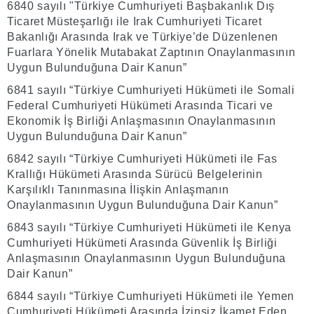
6840 sayılı "Türkiye Cumhuriyeti Başbakanlık Dış
Ticaret Müsteşarlığı ile Irak Cumhuriyeti Ticaret
Bakanlığı Arasında Irak ve Türkiye’de Düzenlenen
Fuarlara Yönelik Mutabakat Zaptının Onaylanmasının
Uygun Bulunduğuna Dair Kanun”
6841 sayılı “Türkiye Cumhuriyeti Hükümeti ile Somali
Federal Cumhuriyeti Hükümeti Arasında Ticari ve
Ekonomik İş Birliği Anlaşmasının Onaylanmasının
Uygun Bulunduğuna Dair Kanun”
6842 sayılı “Türkiye Cumhuriyeti Hükümeti ile Fas
Krallığı Hükümeti Arasında Sürücü Belgelerinin
Karşılıklı Tanınmasına İlişkin Anlaşmanın
Onaylanmasının Uygun Bulunduğuna Dair Kanun”
6843 sayılı “Türkiye Cumhuriyeti Hükümeti ile Kenya
Cumhuriyeti Hükümeti Arasında Güvenlik İş Birliği
Anlaşmasının Onaylanmasının Uygun Bulunduğuna
Dair Kanun”
6844 sayılı “Türkiye Cumhuriyeti Hükümeti ile Yemen
Cumhuriyeti Hükümeti Arasında İzinsiz İkamet Eden