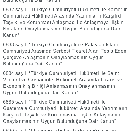
Bulunduğuna Dair Kanun”
6832 sayılı "Türkiye Cumhuriyeti Hükümeti ile Kamerun
Cumhuriyeti Hükümeti Arasında Yatırımların Karşılıklı
Teşviki ve Korunması Anlaşması ile Anlaşmaya İlişkin
Notaların Onaylanmasının Uygun Bulunduğuna Dair
Kanun”
6833 sayılı "Türkiye Cumhuriyeti ile Pakistan İslam
Cumhuriyeti Arasında Serbest Ticaret Alanı Tesis Eden
Çerçeve Anlaşmanın Onaylanmasının Uygun
Bulunduğuna Dair Kanun”
6834 sayılı “Türkiye Cumhuriyeti Hükümeti ile Saint
Vincent ve Grenadinler Hükümeti Arasında Ticaret ve
Ekonomik İş Birliği Anlaşmasının Onaylanmasının
Uygun Bulunduğuna Dair Kanun”
6835 sayılı “Türkiye Cumhuriyeti Hükümeti ile
Guatemala Cumhuriyeti Hükümeti Arasında Yatırımların
Karşılıklı Teşviki ve Korunmasına İlişkin Anlaşmanın
Onaylanmasının Uygun Bulunduğuna Dair Kanun”
6836 sayılı “Ekonomik İşbirliği Teşkilatı Reasürans