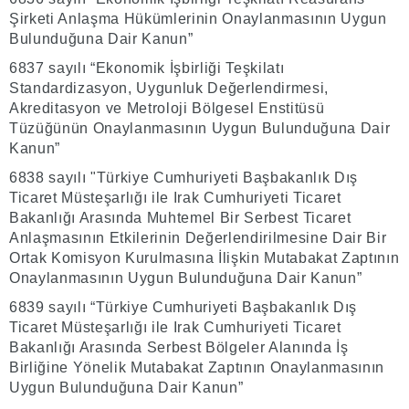
Şirketi Anlaşma Hükümlerinin Onaylanmasının Uygun
Bulunduğuna Dair Kanun”
6837 sayılı “Ekonomik İşbirliği Teşkilatı
Standardizasyon, Uygunluk Değerlendirmesi,
Akreditasyon ve Metroloji Bölgesel Enstitüsü
Tüzüğünün Onaylanmasının Uygun Bulunduğuna Dair
Kanun”
6838 sayılı "Türkiye Cumhuriyeti Başbakanlık Dış
Ticaret Müsteşarlığı ile Irak Cumhuriyeti Ticaret
Bakanlığı Arasında Muhtemel Bir Serbest Ticaret
Anlaşmasının Etkilerinin Değerlendirilmesine Dair Bir
Ortak Komisyon Kurulmasına İlişkin Mutabakat Zaptının
Onaylanmasının Uygun Bulunduğuna Dair Kanun”
6839 sayılı “Türkiye Cumhuriyeti Başbakanlık Dış
Ticaret Müsteşarlığı ile Irak Cumhuriyeti Ticaret
Bakanlığı Arasında Serbest Bölgeler Alanında İş
Birliğine Yönelik Mutabakat Zaptının Onaylanmasının
Uygun Bulunduğuna Dair Kanun”