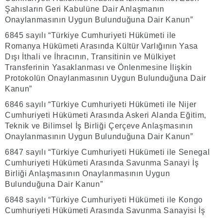
Şahısların Geri Kabulüne Dair Anlaşmanın
Onaylanmasının Uygun Bulunduğuna Dair Kanun”
6845 sayılı “Türkiye Cumhuriyeti Hükümeti ile
Romanya Hükümeti Arasında Kültür Varlığının Yasa
Dışı İthali ve İhracının, Transitinin ve Mülkiyet
Transferinin Yasaklanması ve Önlenmesine İlişkin
Protokolün Onaylanmasının Uygun Bulunduğuna Dair
Kanun”
6846 sayılı “Türkiye Cumhuriyeti Hükümeti ile Nijer
Cumhuriyeti Hükümeti Arasında Askeri Alanda Eğitim,
Teknik ve Bilimsel İş Birliği Çerçeve Anlaşmasının
Onaylanmasının Uygun Bulunduğuna Dair Kanun”
6847 sayılı “Türkiye Cumhuriyeti Hükümeti ile Senegal
Cumhuriyeti Hükümeti Arasında Savunma Sanayi İş
Birliği Anlaşmasının Onaylanmasının Uygun
Bulunduğuna Dair Kanun”
6848 sayılı “Türkiye Cumhuriyeti Hükümeti ile Kongo
Cumhuriyeti Hükümeti Arasında Savunma Sanayisi İş