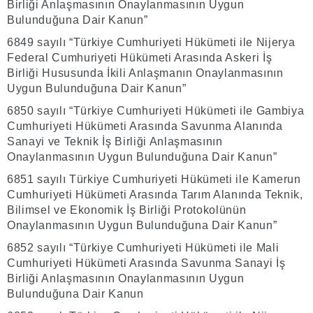
Birliği Anlaşmasının Onaylanmasının Uygun
Bulunduğuna Dair Kanun”
6849 sayılı “Türkiye Cumhuriyeti Hükümeti ile Nijerya
Federal Cumhuriyeti Hükümeti Arasında Askeri İş
Birliği Hususunda İkili Anlaşmanın Onaylanmasının
Uygun Bulunduğuna Dair Kanun”
6850 sayılı “Türkiye Cumhuriyeti Hükümeti ile Gambiya
Cumhuriyeti Hükümeti Arasında Savunma Alanında
Sanayi ve Teknik İş Birliği Anlaşmasının
Onaylanmasının Uygun Bulunduğuna Dair Kanun”
6851 sayılı Türkiye Cumhuriyeti Hükümeti ile Kamerun
Cumhuriyeti Hükümeti Arasında Tarım Alanında Teknik,
Bilimsel ve Ekonomik İş Birliği Protokolünün
Onaylanmasının Uygun Bulunduğuna Dair Kanun”
6852 sayılı “Türkiye Cumhuriyeti Hükümeti ile Mali
Cumhuriyeti Hükümeti Arasında Savunma Sanayi İş
Birliği Anlaşmasının Onaylanmasının Uygun
Bulunduğuna Dair Kanun