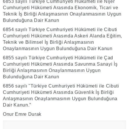
6853 sayılı Türkiye Cumhuriyeti Hükümeti ile Nijer
Cumhuriyeti Hükümeti Arasında Ekonomik, Ticari ve
Teknik İş Birliği Anlaşmasının Onaylanmasının Uygun
Bulunduğuna Dair Kanun
6854 sayılı Türkiye Cumhuriyeti Hükümeti ile Cibuti
Cumhuriyeti Hükümeti Arasında Askeri Alanda Eğitim,
Teknik ve Bilimsel İş Birliği Anlaşmasının
Onaylanmasının Uygun Bulunduğuna Dair Kanun
6855 sayılı Türkiye Cumhuriyeti Hükümeti ile Çad
Cumhuriyeti Hükümeti Arasında Savunma Sanayi İş
Birliği Anlaşmasının Onaylanmasının Uygun
Bulunduğuna Dair Kanun
6856 sayılı "Türkiye Cumhuriyeti Hükümeti ile Cibuti
Cumhuriyeti Hükümeti Arasında Güvenlik İş Birliği
Anlaşmasının Onaylanmasının Uygun Bulunduğuna
Dair Kanun.”
Onur Emre Durak