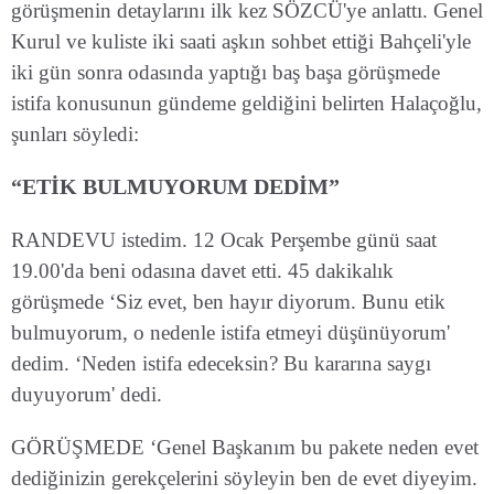
görüşmenin detaylarını ilk kez SÖZCÜ'ye anlattı. Genel
Kurul ve kuliste iki saati aşkın sohbet ettiği Bahçeli'yle
iki gün sonra odasında yaptığı baş başa görüşmede
istifa konusunun gündeme geldiğini belirten Halaçoğlu,
şunları söyledi:
“ETİK BULMUYORUM DEDİM”
RANDEVU istedim. 12 Ocak Perşembe günü saat
19.00'da beni odasına davet etti. 45 dakikalık
görüşmede ‘Siz evet, ben hayır diyorum. Bunu etik
bulmuyorum, o nedenle istifa etmeyi düşünüyorum'
dedim. ‘Neden istifa edeceksin? Bu kararına saygı
duyuyorum' dedi.
GÖRÜŞMEDE ‘Genel Başkanım bu pakete neden evet
dediğinizin gerekçelerini söyleyin ben de evet diyeyim.