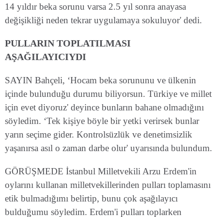
14 yıldır beka sorunu varsa 2.5 yıl sonra anayasa
değişikliği neden tekrar uygulamaya sokuluyor' dedi.
PULLARIN TOPLATILMASI
AŞAĞILAYICIYDI
SAYIN Bahçeli, ‘Hocam beka sorununu ve ülkenin
içinde bulunduğu durumu biliyorsun. Türkiye ve millet
için evet diyoruz' deyince bunların bahane olmadığını
söyledim. ‘Tek kişiye böyle bir yetki verirsek bunlar
yarın seçime gider. Kontrolsüzlük ve denetimsizlik
yaşanırsa asıl o zaman darbe olur' uyarısında bulundum.
GÖRÜŞMEDE İstanbul Milletvekili Arzu Erdem'in
oylarını kullanan milletvekillerinden pulları toplamasını
etik bulmadığımı belirtip, bunu çok aşağılayıcı
bulduğumu söyledim. Erdem'i pulları toplarken