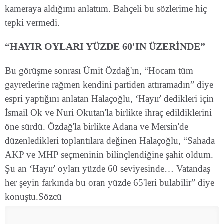
kameraya aldığımı anlattım. Bahçeli bu sözlerime hiç
tepki vermedi.
“HAYIR OYLARI YÜZDE 60'IN ÜZERİNDE”
Bu görüşme sonrası Ümit Özdağ'ın, “Hocam tüm
gayretlerine rağmen kendini partiden attıramadın” diye
espri yaptığını anlatan Halaçoğlu, ‘Hayır' dedikleri için
İsmail Ok ve Nuri Okutan'la birlikte ihraç edildiklerini
öne sürdü. Özdağ'la birlikte Adana ve Mersin'de
düzenledikleri toplantılara değinen Halaçoğlu, “Sahada
AKP ve MHP seçmeninin bilinçlendiğine şahit oldum.
Şu an ‘Hayır' oyları yüzde 60 seviyesinde… Vatandaş
her şeyin farkında bu oran yüzde 65'leri bulabilir” diye
konuştu.Sözcü