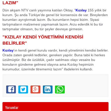
LAZIM"
Dün akşam NTV canlı yayınına katılan Oktay, "
Kızılay
155 yıllık bir
kurum. Şu anda Türkiye'de genel bir konsensüs de var. Bireylerden
kurumları ayrıştırmak lazım. Bu kurumların hepsi bizim. Siyasi
tartışmaların malzemesi yapmamak lazım. Arzu ederdik ki bu tür
tartışmalar olmasın, bu tür şeyler devreye girmesin.
"KIZILAY KENDİ YÖNETİMİNİ KENDİSİ
BELİRLER"
Kızılay
'ın kendi genel kurulu vardır, kendi yönetimini kendisi belirler.
Orada zaten gerekli tedbirler, gereken yapılır. Buna tabii ki herkes
üzülmüştür. Biz de üzüldük, çadır satılması olayı vesaire bu
konuların gündeme gelmesi olayına ama Kızılay hepimizin
kurumudur, üzerinde titrememiz lazım" ifadelerini kullandı.
Yorumlar