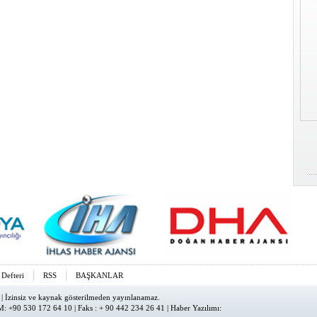
 Defteri
RSS
BAŞKANLAR
| İzinsiz ve kaynak gösterilmeden yayınlanamaz.
: +90 530 172 64 10 | Faks : + 90 442 234 26 41 |
Haber Yazılımı
: