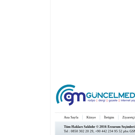
Ana Sayfa
Künye
İletişim
Ziyaretçi
Tüm Hakları Saklıdır © 2016 Erzurum Seçimleri
Tel : 0850 302 20 29, +90 442 234 95 52 pbx GSM