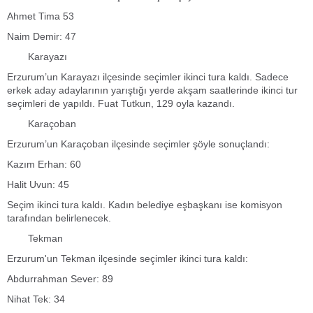
Ahmet Tima 53
Naim Demir: 47
Karayazı
Erzurum’un Karayazı ilçesinde seçimler ikinci tura kaldı. Sadece
erkek aday adaylarının yarıştığı yerde akşam saatlerinde ikinci tur
seçimleri de yapıldı. Fuat Tutkun, 129 oyla kazandı.
Karaçoban
Erzurum’un Karaçoban ilçesinde seçimler şöyle sonuçlandı:
Kazım Erhan: 60
Halit Uvun: 45
Seçim ikinci tura kaldı. Kadın belediye eşbaşkanı ise komisyon
tarafından belirlenecek.
Tekman
Erzurum'un Tekman ilçesinde seçimler ikinci tura kaldı:
Abdurrahman Sever: 89
Nihat Tek: 34