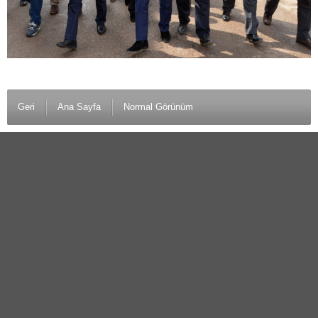
Geri
Ana Sayfa
Normal Görünüm
© 2016 Erzurum Seçimleri