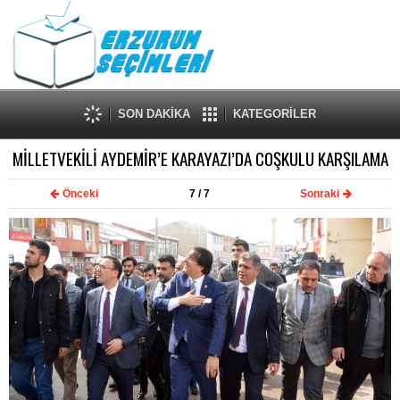
SON DAKİKA
KATEGORİLER
MİLLETVEKİLİ AYDEMİR’E KARAYAZI’DA COŞKULU KARŞILAMA
Önceki
7
/ 7
Sonraki