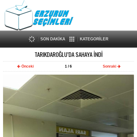
SON DAKİKA
KATEGORİLER
TARIKDAROĞLU’DA SAHAYA İNDİ
Önceki
1
/ 6
Sonraki