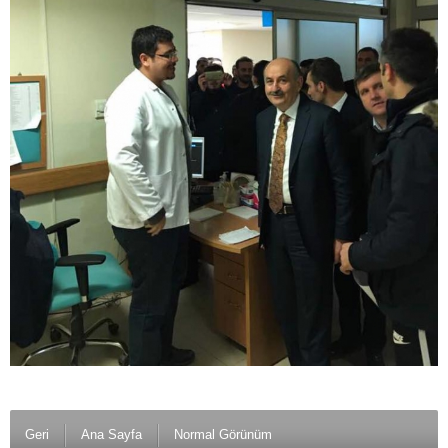
Geri
Ana Sayfa
Normal Görünüm