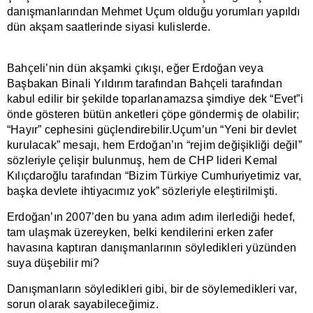
danışmanlarından Mehmet Uçum olduğu yorumları yapıldı
dün akşam saatlerinde siyasi kulislerde.
Bahçeli’nin dün akşamki çıkışı, eğer Erdoğan veya
Başbakan Binali Yıldırım tarafından Bahçeli tarafından
kabul edilir bir şekilde toparlanamazsa şimdiye dek “Evet”i
önde gösteren bütün anketleri çöpe göndermiş de olabilir;
“Hayır” cephesini güçlendirebilir.
Uçum’un “Yeni bir devlet
kurulacak” mesajı, hem Erdoğan’ın “rejim değişikliği değil”
sözleriyle çelişir bulunmuş, hem de CHP lideri Kemal
Kılıçdaroğlu tarafından “Bizim Türkiye Cumhuriyetimiz var,
başka devlete ihtiyacımız yok” sözleriyle eleştirilmişti.
Erdoğan’ın 2007’den bu yana adım adım ilerlediği hedef,
tam ulaşmak üzereyken, belki kendilerini erken zafer
havasına kaptıran danışmanlarının söyledikleri yüzünden
suya düşebilir mi?
Danışmanların söyledikleri gibi, bir de söylemedikleri var,
sorun olarak sayabileceğimiz.