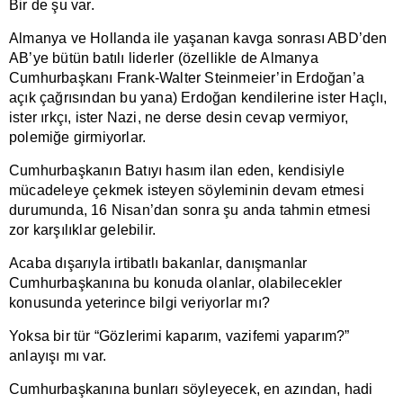
Bir de şu var.
Almanya ve Hollanda ile yaşanan kavga sonrası ABD’den
AB’ye bütün batılı liderler (özellikle de Almanya
Cumhurbaşkanı Frank-Walter Steinmeier’in Erdoğan’a
açık çağrısından bu yana) Erdoğan kendilerine ister Haçlı,
ister ırkçı, ister Nazi, ne derse desin cevap vermiyor,
polemiğe girmiyorlar.
Cumhurbaşkanın Batıyı hasım ilan eden, kendisiyle
mücadeleye çekmek isteyen söyleminin devam etmesi
durumunda, 16 Nisan’dan sonra şu anda tahmin etmesi
zor karşılıklar gelebilir.
Acaba dışarıyla irtibatlı bakanlar, danışmanlar
Cumhurbaşkanına bu konuda olanlar, olabilecekler
konusunda yeterince bilgi veriyorlar mı?
Yoksa bir tür “Gözlerimi kaparım, vazifemi yaparım?”
anlayışı mı var.
Cumhurbaşkanına bunları söyleyecek, en azından, hadi