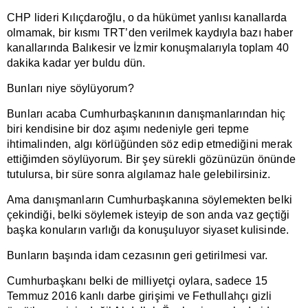
CHP lideri Kılıçdaroğlu, o da hükümet yanlısı kanallarda
olmamak, bir kısmı TRT’den verilmek kaydıyla bazı haber
kanallarında Balıkesir ve İzmir konuşmalarıyla toplam 40
dakika kadar yer buldu dün.
Bunları niye söylüyorum?
Bunları acaba Cumhurbaşkanının danışmanlarından hiç
biri kendisine bir doz aşımı nedeniyle geri tepme
ihtimalinden, algı körlüğünden söz edip etmediğini merak
ettiğimden söylüyorum. Bir şey sürekli gözünüzün önünde
tutulursa, bir süre sonra algılamaz hale gelebilirsiniz.
Ama danışmanların Cumhurbaşkanına söylemekten belki
çekindiği, belki söylemek isteyip de son anda vaz geçtiği
başka konuların varlığı da konuşuluyor siyaset kulisinde.
Bunların başında idam cezasının geri getirilmesi var.
Cumhurbaşkanı belki de milliyetçi oylara, sadece 15
Temmuz 2016 kanlı darbe girişimi ve Fethullahçı gizli