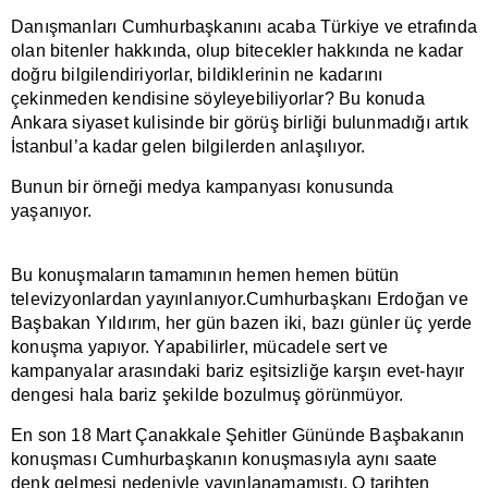
Danışmanları Cumhurbaşkanını acaba Türkiye ve etrafında
olan bitenler hakkında, olup bitecekler hakkında ne kadar
doğru bilgilendiriyorlar, bildiklerinin ne kadarını
çekinmeden kendisine söyleyebiliyorlar? Bu konuda
Ankara siyaset kulisinde bir görüş birliği bulunmadığı artık
İstanbul’a kadar gelen bilgilerden anlaşılıyor.
Bunun bir örneği medya kampanyası konusunda
yaşanıyor.
Bu konuşmaların tamamının hemen hemen bütün
televizyonlardan yayınlanıyor.
Cumhurbaşkanı Erdoğan ve
Başbakan Yıldırım, her gün bazen iki, bazı günler üç yerde
konuşma yapıyor. Yapabilirler, mücadele sert ve
kampanyalar arasındaki bariz eşitsizliğe karşın evet-hayır
dengesi hala bariz şekilde bozulmuş görünmüyor.
En son 18 Mart Çanakkale Şehitler Gününde Başbakanın
konuşması Cumhurbaşkanın konuşmasıyla aynı saate
denk gelmesi nedeniyle yayınlanamamıştı. O tarihten