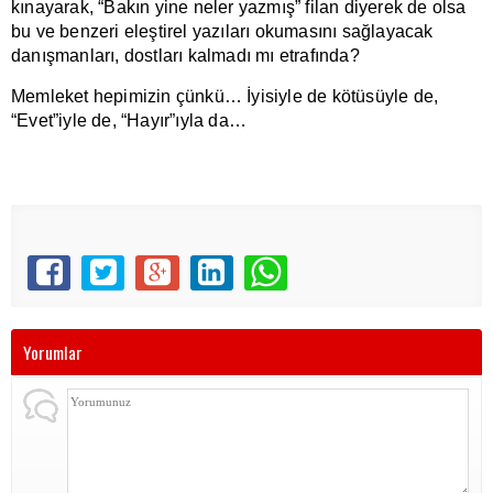
kınayarak, “Bakın yine neler yazmış” filan diyerek de olsa
bu ve benzeri eleştirel yazıları okumasını sağlayacak
danışmanları, dostları kalmadı mı etrafında?
Memleket hepimizin çünkü… İyisiyle de kötüsüyle de,
“Evet”iyle de, “Hayır”ıyla da…
Yorumlar