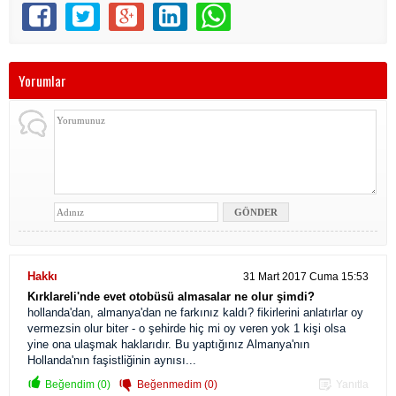
Yorumlar
Hakkı
31 Mart 2017 Cuma 15:53
Kırklareli'nde evet otobüsü almasalar ne olur şimdi?
hollanda'dan, almanya'dan ne farkınız kaldı? fikirlerini anlatırlar oy
vermezsin olur biter - o şehirde hiç mi oy veren yok 1 kişi olsa
yine ona ulaşmak haklarıdır. Bu yaptığınız Almanya'nın
Hollanda'nın faşistliğinin aynısı...
Beğendim (0)
Beğenmedim (0)
Yanıtla