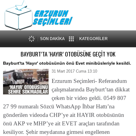
SON DAKİKA
KATEGORİLER
BAYBURT’TA ‘HAYIR’ OTOBÜSÜNE GEÇİT YOK
Bayburt'ta 'Hayır' otobüsünün önü Evet minibüsleriyle kesildi.
31 Mart 2017 Cuma 13:10
Erzurum Seçimleri- Referandum
çalışmalarında Bayburt’tan dikkat
çeken bir video geldi. 0549 807
27 99 numaralı Sözcü WhatsApp İhbar Hattı’na
gönderilen videoda CHP’ye ait HAYIR otobüsünün
önü AKP ve MHP’ye ait EVET araçları tarafından
kesiliyor. Şehir meydanına girmesi engellenen