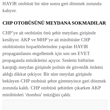
HAYIR otobüsü bir süre sonra geri dönmek zorunda
kalıyor.
CHP OTOBÜSÜNÜ MEYDANA SOKMADILAR
CHP’ye ait otobüsün önü şehir meydanı girişinde
kesiliyor. AKP ve MHP’ye ait minibüsler CHP
otobüsünün hoparlörlerinden yapılan HAYIR
propagandasını engellemek için son ses EVET
propaganda müziklerini açıyor. Seslerin birbirine
karıştığı meydan girişinde polisin de güvenlik önlemi
aldığı dikkat çekiyor. Bir süre meydan girişinde
bekleyen CHP otobüsü şehre giremeyince geri dönmek
zorunda kaldı. CHP otobüsü şehirden çıkarken AKP
minibüsleri ‘dombra’ müziğini çaldı.