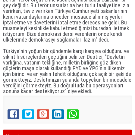
şey değildir. Bu terör unsurlarına her turlu faaliyetine izin
verirken, taviz verirken Türkiye Cumhuriyeti bakanlarının
kendi vatandaşlarına önceden müsaade alınmış yerleri
iptal etme ve davetlerini iptal etme derecesine geldi. Bu
muameleyi kesinlikle kabul etmediğimizi buradan iletmek
istiyorum. Bize demokrasi dersi verenlerin önce kendi
ülkelerinde demokrasiyi sağlamaları lazım" dedi.
Türkiye'nin yoğun bir gündemle karşı karşıya olduğunu ve
sıkıntılı süreçlerden geçtiğini belirten Destici, "Devletin
varlığına, vatanın tekliğine, milletin birliğine göz diken
güçlerin maşa olarak kullandığı PYD ve YPG'nin ülkemiz
için birinci ve en yakın tehdit olduğunu çok açık bir şekilde
görmekteyiz. Devletimizin şu anda topyekun bir mücadele
verdiğini görmekteyiz. Bu doğrultuda bu operasyonları
sonuna kadar destekliyoruz" diye ekledi.