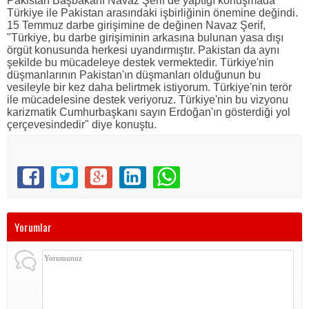
Pakistan Başbakanı Navaz Şerif de yaptığı konuşmada
Türkiye ile Pakistan arasındaki işbirliğinin önemine değindi.
15 Temmuz darbe girişimine de değinen Navaz Şerif,
"Türkiye, bu darbe girişiminin arkasına bulunan yasa dışı
örgüt konusunda herkesi uyandırmıştır. Pakistan da aynı
şekilde bu mücadeleye destek vermektedir. Türkiye'nin
düşmanlarının Pakistan'ın düşmanları olduğunun bu
vesileyle bir kez daha belirtmek istiyorum. Türkiye'nin terör
ile mücadelesine destek veriyoruz. Türkiye'nin bu vizyonu
karizmatik Cumhurbaşkanı sayın Erdoğan'ın gösterdiği yol
çerçevesindedir" diye konuştu.
Yorumlar