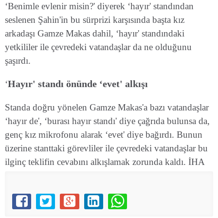
‘Benimle evlenir misin?' diyerek ‘hayır' standından
seslenen Şahin'in bu sürprizi karşısında başta kız
arkadaşı Gamze Makas dahil, ‘hayır' standındaki
yetkililer ile çevredeki vatandaşlar da ne olduğunu
şaşırdı.
Hayır' standı önünde ‘evet' alkışı
‘
Standa doğru yönelen Gamze Makas'a bazı vatandaşlar
‘hayır de', ‘burası hayır standı' diye çağrıda bulunsa da,
genç kız mikrofonu alarak ‘evet' diye bağırdı. Bunun
üzerine stanttaki görevliler ile çevredeki vatandaşlar bu
ilginç teklifin cevabını alkışlamak zorunda kaldı. İHA