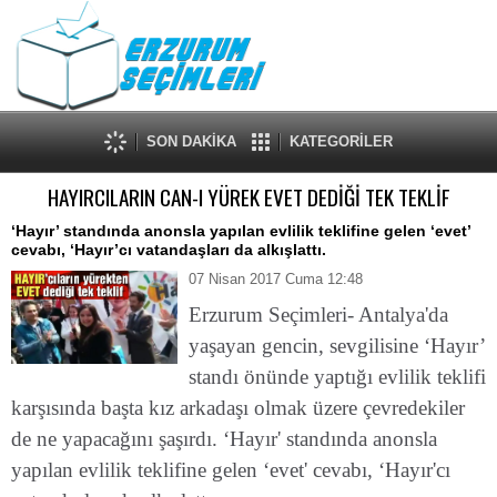
SON DAKİKA
KATEGORİLER
HAYIRCILARIN CAN-I YÜREK EVET DEDİĞİ TEK TEKLİF
‘Hayır’ standında anonsla yapılan evlilik teklifine gelen ‘evet’
cevabı, ‘Hayır’cı vatandaşları da alkışlattı.
07 Nisan 2017 Cuma 12:48
Erzurum Seçimleri- Antalya'da
yaşayan gencin, sevgilisine ‘Hayır’
standı önünde yaptığı evlilik teklifi
karşısında başta kız arkadaşı olmak üzere çevredekiler
de ne yapacağını şaşırdı. ‘Hayır' standında anonsla
yapılan evlilik teklifine gelen ‘evet' cevabı, ‘Hayır'cı