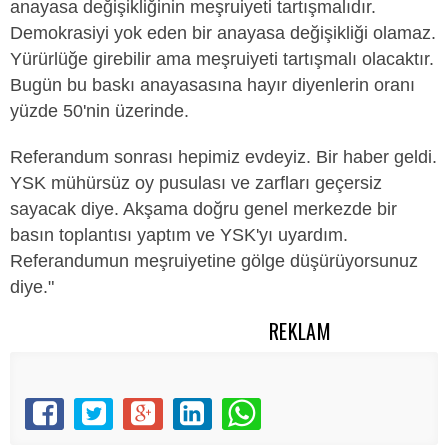
anayasa değişikliğinin meşruiyeti tartışmalıdır.
Demokrasiyi yok eden bir anayasa değişikliği olamaz.
Yürürlüğe girebilir ama meşruiyeti tartışmalı olacaktır.
Bugün bu baskı anayasasına hayır diyenlerin oranı
yüzde 50'nin üzerinde.
Referandum sonrası hepimiz evdeyiz. Bir haber geldi.
YSK mühürsüz oy pusulası ve zarfları geçersiz
sayacak diye. Akşama doğru genel merkezde bir
basın toplantısı yaptım ve YSK'yı uyardım.
Referandumun meşruiyetine gölge düşürüyorsunuz
diye."
REKLAM