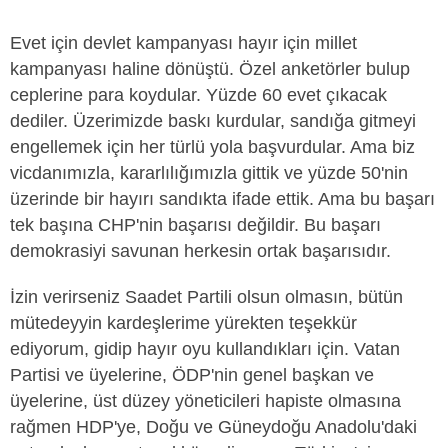
Evet için devlet kampanyası hayır için millet
kampanyası haline dönüştü. Özel anketörler bulup
ceplerine para koydular. Yüzde 60 evet çıkacak
dediler. Üzerimizde baskı kurdular, sandığa gitmeyi
engellemek için her türlü yola başvurdular. Ama biz
vicdanımızla, kararlılığımızla gittik ve yüzde 50'nin
üzerinde bir hayırı sandıkta ifade ettik. Ama bu başarı
tek başına CHP'nin başarısı değildir. Bu başarı
demokrasiyi savunan herkesin ortak başarısıdır.
İzin verirseniz Saadet Partili olsun olmasın, bütün
mütedeyyin kardeşlerime yürekten teşekkür
ediyorum, gidip hayır oyu kullandıkları için. Vatan
Partisi ve üyelerine, ÖDP'nin genel başkan ve
üyelerine, üst düzey yöneticileri hapiste olmasına
rağmen HDP'ye, Doğu ve Güneydoğu Anadolu'daki