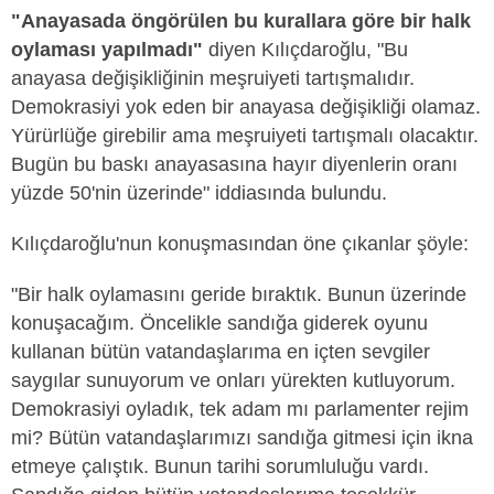
"
Anayasada öngörülen bu kurallara göre bir halk
oylaması yapılmadı"
diyen Kılıçdaroğlu, "
Bu
anayasa değişikliğinin meşruiyeti tartışmalıdır.
Demokrasiyi yok eden bir anayasa değişikliği olamaz.
Yürürlüğe girebilir ama meşruiyeti tartışmalı olacaktır.
Bugün bu baskı anayasasına hayır diyenlerin oranı
yüzde 50'nin üzerinde" iddiasında bulundu.
Kılıçdaroğlu'nun konuşmasından öne çıkanlar şöyle:
"Bir halk oylamasını geride bıraktık. Bunun üzerinde
konuşacağım. Öncelikle sandığa giderek oyunu
kullanan bütün vatandaşlarıma en içten sevgiler
saygılar sunuyorum ve onları yürekten kutluyorum.
Demokrasiyi oyladık, tek adam mı parlamenter rejim
mi? Bütün vatandaşlarımızı sandığa gitmesi için ikna
etmeye çalıştık. Bunun tarihi sorumluluğu vardı.