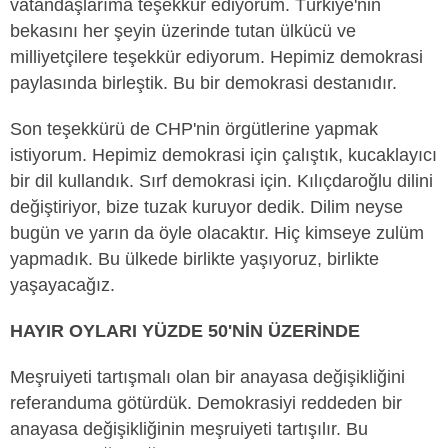
vatandaşlarıma teşekkür ediyorum. Türkiye'nin
bekasını her şeyin üzerinde tutan ülkücü ve
milliyetçilere teşekkür ediyorum. Hepimiz demokrasi
paylasında birleştik. Bu bir demokrasi destanıdır.
Son teşekkürü de CHP'nin örgütlerine yapmak
istiyorum. Hepimiz demokrasi için çalıştık, kucaklayıcı
bir dil kullandık. Sırf demokrasi için. Kılıçdaroğlu dilini
değiştiriyor, bize tuzak kuruyor dedik. Dilim neyse
bugün ve yarın da öyle olacaktır. Hiç kimseye zulüm
yapmadık. Bu ülkede birlikte yaşıyoruz, birlikte
yaşayacağız.
HAYIR OYLARI YÜZDE 50'NİN ÜZERİNDE
Meşruiyeti tartışmalı olan bir anayasa değişikliğini
referanduma götürdük. Demokrasiyi reddeden bir
anayasa değişikliğinin meşruiyeti tartışılır. Bu