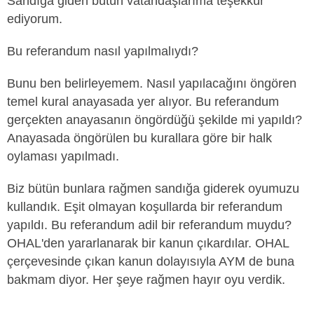
Sandığa giden bütün vatandaşlarıma teşekkür
ediyorum.
Bu referandum nasıl yapılmalıydı?
Bunu ben belirleyemem. Nasıl yapılacağını öngören
temel kural anayasada yer alıyor. Bu referandum
gerçekten anayasanın öngördüğü şekilde mi yapıldı?
Anayasada öngörülen bu kurallara göre bir halk
oylaması yapılmadı.
Biz bütün bunlara rağmen sandığa giderek oyumuzu
kullandık. Eşit olmayan koşullarda bir referandum
yapıldı. Bu referandum adil bir referandum muydu?
OHAL'den yararlanarak bir kanun çıkardılar. OHAL
çerçevesinde çıkan kanun dolayısıyla AYM de buna
bakmam diyor. Her şeye rağmen hayır oyu verdik.