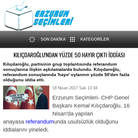
SON DAKİKA
KATEGORİLER
KILIÇDAROĞLU'NDAN YÜZDE 50 HAYIR ÇIKTI İDDİASI
Kılıçdaroğlu, partisinin grup toplantısında referandum
sonuçlarına ilişkin açkılamalarda bulundu. Kılıçdaroğlu,
referandum sonuçlarında 'hayır' oylarının yüzde 50'den fazla
olduğunu iddia etti.
18 Nisan 2017 Salı 13:34
Erzurum Seçimleri- CHP Genel
Başkanı Kemal Kılıçdaroğlu, 16
Nisan'da yapılan
anayasa
referandum
unda usulsüzlük olduğunu
iddialarını yineledi.