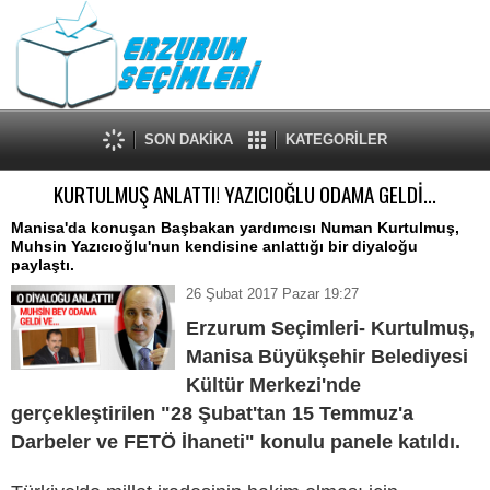
SON DAKİKA
KATEGORİLER
KURTULMUŞ ANLATTI! YAZICIOĞLU ODAMA GELDİ...
Manisa'da konuşan Başbakan yardımcısı Numan Kurtulmuş,
Muhsin Yazıcıoğlu'nun kendisine anlattığı bir diyaloğu
paylaştı.
26 Şubat 2017 Pazar 19:27
Erzurum Seçimleri- Kurtulmuş,
Manisa Büyükşehir Belediyesi
Kültür Merkezi'nde
gerçekleştirilen "28 Şubat'tan 15 Temmuz'a
Darbeler ve FETÖ İhaneti" konulu panele katıldı.