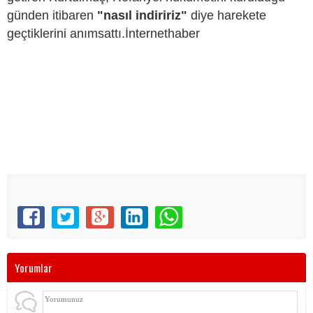
günden itibaren
"nasıl indiririz"
diye harekete
geçtiklerini anımsattı.İnternethaber
Yorumlar