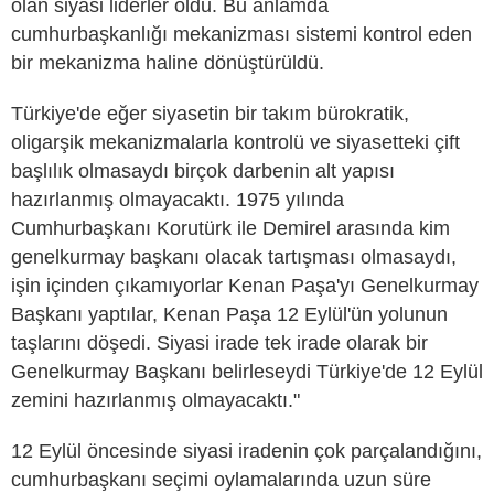
olan siyasi liderler oldu. Bu anlamda
cumhurbaşkanlığı mekanizması sistemi kontrol eden
bir mekanizma haline dönüştürüldü.
Türkiye'de eğer siyasetin bir takım bürokratik,
oligarşik mekanizmalarla kontrolü ve siyasetteki çift
başlılık olmasaydı birçok darbenin alt yapısı
hazırlanmış olmayacaktı. 1975 yılında
Cumhurbaşkanı Korutürk ile Demirel arasında kim
genelkurmay başkanı olacak tartışması olmasaydı,
işin içinden çıkamıyorlar Kenan Paşa'yı Genelkurmay
Başkanı yaptılar, Kenan Paşa 12 Eylül'ün yolunun
taşlarını döşedi. Siyasi irade tek irade olarak bir
Genelkurmay Başkanı belirleseydi Türkiye'de 12 Eylül
zemini hazırlanmış olmayacaktı."
12 Eylül öncesinde siyasi iradenin çok parçalandığını,
cumhurbaşkanı seçimi oylamalarında uzun süre