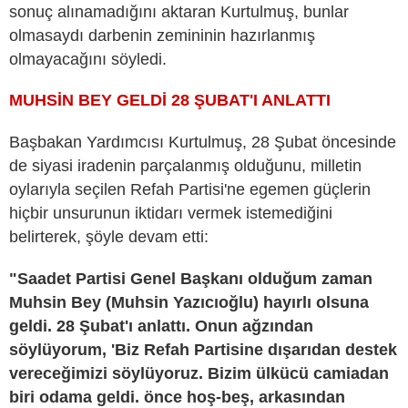
sonuç alınamadığını aktaran Kurtulmuş, bunlar
olmasaydı darbenin zemininin hazırlanmış
olmayacağını söyledi.
MUHSİN BEY GELDİ 28 ŞUBAT'I ANLATTI
Başbakan Yardımcısı Kurtulmuş, 28 Şubat öncesinde
de siyasi iradenin parçalanmış olduğunu, milletin
oylarıyla seçilen Refah Partisi'ne egemen güçlerin
hiçbir unsurunun iktidarı vermek istemediğini
belirterek, şöyle devam etti:
"Saadet Partisi Genel Başkanı olduğum zaman
Muhsin Bey (Muhsin Yazıcıoğlu) hayırlı olsuna
geldi. 28 Şubat'ı anlattı. Onun ağzından
söylüyorum, 'Biz Refah Partisine dışarıdan destek
vereceğimizi söylüyoruz. Bizim ülkücü camiadan
biri odama geldi. önce hoş-beş, arkasından