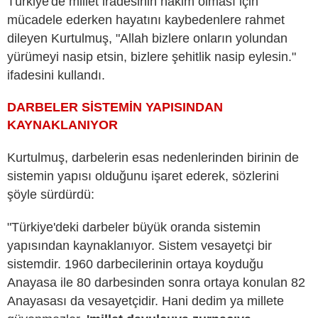
Türkiye'de millet iradesinin hakim olması için
mücadele ederken hayatını kaybedenlere rahmet
dileyen Kurtulmuş, "Allah bizlere onların yolundan
yürümeyi nasip etsin, bizlere şehitlik nasip eylesin."
ifadesini kullandı.
DARBELER SİSTEMİN YAPISINDAN
KAYNAKLANIYOR
Kurtulmuş, darbelerin esas nedenlerinden birinin de
sistemin yapısı olduğunu işaret ederek, sözlerini
şöyle sürdürdü:
"Türkiye'deki darbeler büyük oranda sistemin
yapısından kaynaklanıyor. Sistem vesayetçi bir
sistemdir. 1960 darbecilerinin ortaya koyduğu
Anayasa ile 80 darbesinden sonra ortaya konulan 82
Anayasası da vesayetçidir. Hani dedim ya millete