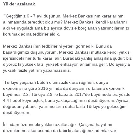
Yükler azalacak
“Geçtiğimiz 6 - 7 ayı düşünün, Merkez Bankası’nın kararlarının
alınmasında tereddüt oldu mu? Merkez Bankası kendi kararlarını
aldı ve uyguladı ama biz ayrıca dövizle borçlanan yatırımcılarımızı
korumak adına tedbirler aldık.
Merkez Bankası’nın tedbirlerini yeterli görmedik. Bunu da
başardığımızı düşünüyorum. Merkez Bankası mutlaka kendi yetkisi
içerisindeki her türlü kararı alır. Buradaki yanlış anlaşılma şudur; biz
diyoruz ki yüksek faiz, yüksek enflasyon anlamına gelir. Dolayısıyla
yüksek faizle yatırım yapamazsınız.
Türkiye yaşanan bütün olumsuzluklara rağmen, dünya
ekonomisine göre 2016 yılında da dünyanın ortalama ekonomik
büyümesi 2.2, Türkiye 2.9 ile kapattı. 2017’de büyümede biz yüzde
4.4 hedef koymuştuk, buna yaklaşacağımızı düşünüyorum. Ayrıca
doğrudan yabancı yatırımcıların daha fazla Türkiye’ye geleceğini
düşünüyorum.
İstihdam üzerindeki yükleri azaltacağız. Çalışma hayatının
düzenlenmesi konusunda da tabii ki atacağımız adımlar var.