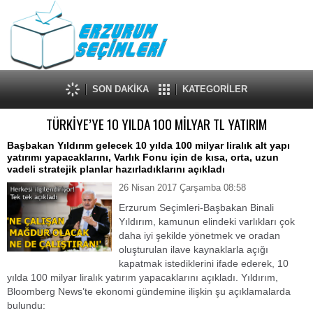
SON DAKİKA
KATEGORİLER
TÜRKİYE’YE 10 YILDA 100 MİLYAR TL YATIRIM
Başbakan Yıldırım gelecek 10 yılda 100 milyar liralık alt yapı
yatırımı yapacaklarını, Varlık Fonu için de kısa, orta, uzun
vadeli stratejik planlar hazırladıklarını açıkladı
26 Nisan 2017 Çarşamba 08:58
Erzurum Seçimleri-Başbakan Binali
Yıldırım, kamunun elindeki varlıkları çok
daha iyi şekilde yönetmek ve oradan
oluşturulan ilave kaynaklarla açığı
kapatmak istediklerini ifade ederek, 10
yılda 100 milyar liralık yatırım yapacaklarını açıkladı. Yıldırım,
Bloomberg News’te ekonomi gündemine ilişkin şu açıklamalarda
bulundu: