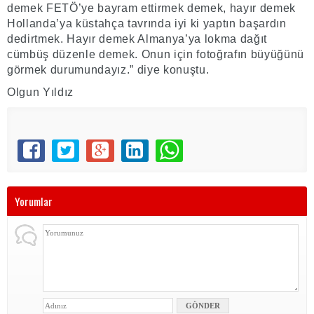
demek FETÖ’ye bayram ettirmek demek, hayır demek
Hollanda’ya küstahça tavrında iyi ki yaptın başardın
dedirtmek. Hayır demek Almanya’ya lokma dağıt
cümbüş düzenle demek. Onun için fotoğrafın büyüğünü
görmek durumundayız.” diye konuştu.
Olgun Yıldız
Yorumlar