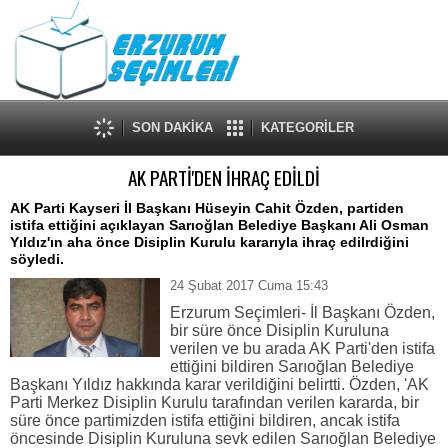
SON DAKİKA
KATEGORİLER
AK PARTİ'DEN İHRAÇ EDİLDİ
AK Parti Kayseri İl Başkanı Hüseyin Cahit Özden, partiden
istifa ettiğini açıklayan Sarıoğlan Belediye Başkanı Ali Osman
Yıldız'ın aha önce Disiplin Kurulu kararıyla ihraç edilrdiğini
söyledi.
24 Şubat 2017 Cuma 15:43
Erzurum Seçimleri- İl Başkanı Özden,
bir süre önce Disiplin Kuruluna
verilen ve bu arada AK Parti'den istifa
ettiğini bildiren Sarıoğlan Belediye
Başkanı Yıldız hakkında karar verildiğini belirtti. Özden, 'AK
Parti Merkez Disiplin Kurulu tarafından verilen kararda, bir
süre önce partimizden istifa ettiğini bildiren, ancak istifa
öncesinde Disiplin Kuruluna sevk edilen Sarıoğlan Belediye