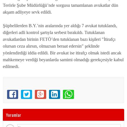
Terörle Şube Müdürlüğü’nde sorgusu tamamlanan avukatlar dün
akşam adliyeye sevk edildi.
Şüphelilerden B.Y.’nin aralarında yer aldığı 7 avukat tutuklandı,
diğerleri adli kontrol şartıyla serbest bırakıldı. Tutuklanan
avukatlardan birinin FETÖ’den tutuklanan bazı kişileri "İtirafçı
olursan ceza alırsın, olmazsan beraat edersin" şeklinde
yönlendirdiği iddia edildi. Bir avukat ise itirafçı olmak istedi ancak
mahkemeye verdiği beyanlarda samimi olmadığı gerekçesiyle kabul
edilmedi.
Yorumlar