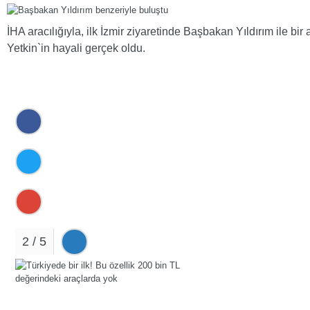
İHA aracılığıyla, ilk İzmir ziyaretinde Başbakan Yıldırım ile bi
Yetkin`in hayali gerçek oldu.
2 / 5