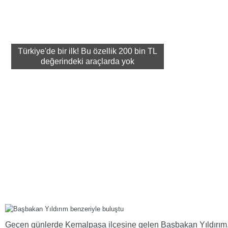
Türkiye'de bir ilk! Bu özellik 200 bin TL
değerindeki araçlarda yok
Geçen günlerde Kemalpaşa ilçesine gelen Başbakan Yıldırım,