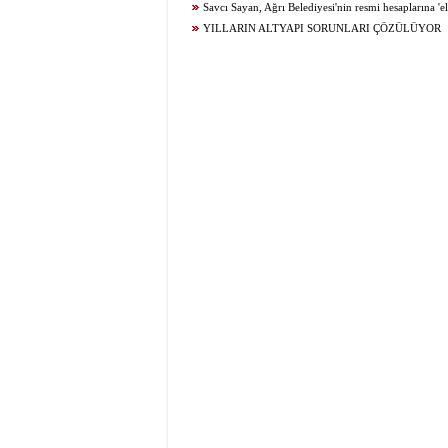
Savcı Sayan, Ağrı Belediyesi'nin resmi hesaplarına 'e
YILLARIN ALTYAPI SORUNLARI ÇÖZÜLÜYOR