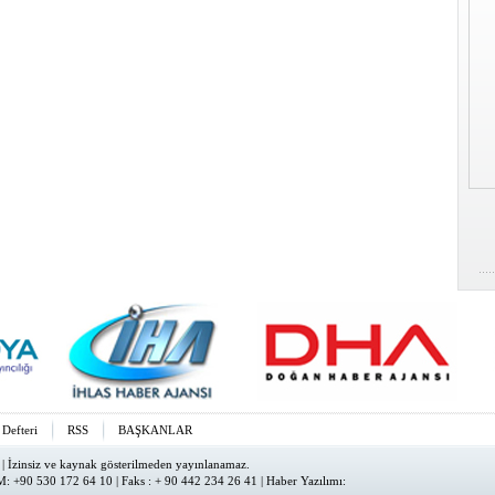
 Defteri
RSS
BAŞKANLAR
| İzinsiz ve kaynak gösterilmeden yayınlanamaz.
: +90 530 172 64 10 | Faks : + 90 442 234 26 41 |
Haber Yazılımı
: