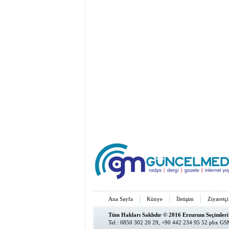
Ana Sayfa
Künye
İletişim
Ziyaretçi
Tüm Hakları Saklıdır © 2016 Erzurum Seçimleri
Tel : 0850 302 20 29, +90 442 234 95 52 pbx GSM