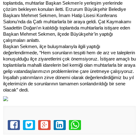
toplantıda, muhtarlar Başkan Sekmen’e yerleşim yerlerinde
çözüm bekleyen konuları iletti. Erzurum Büyükşehir Belediye
Başkanı Mehmet Sekmen, İmam Hatip Lisesi Konferans
Salonu’nda da Çatlı muhtarlarla bir araya geldi. Çat Kaymakamı
Saadettin Doğan’ın katıldığı toplantıda muhtarlarla istişare eden
Başkan Mehmet Sekmen, ilçede Büyükşehir’in yaptığı
çalışmaları anlattı.
Başkan Sekmen, ilçe buluşmalarıyla ilgili yaptığı
değerlendirmede, “Hem sorunların tespiti hem de arz ve taleplerin
konuşulduğu ilçe ziyaretlerini çok önemsiyoruz. İstişare amaçlı bu
toplantılarla mahalli idarelerin bel kemiği olan muhtarlarla bir araya
gelip vatandaşlarımızın problemlerine çare üretmeye çalışıyoruz.
İnşallah yatırımların zirve dönemi olarak değerlendirdiğimiz bu yıl
ilçelerimizin de sorunlarının tamamen sonlandırıldığı bir sene
olacak” dedi.