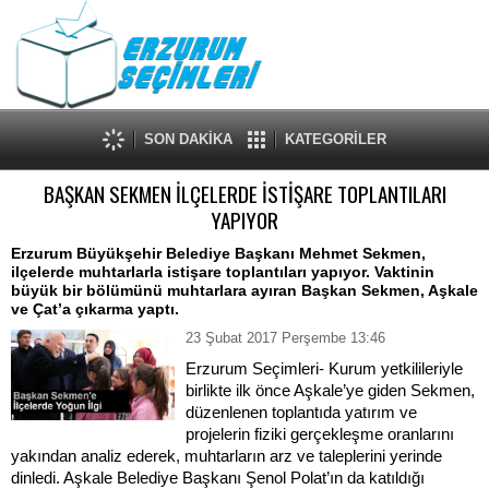
SON DAKİKA
KATEGORİLER
BAŞKAN SEKMEN İLÇELERDE İSTİŞARE TOPLANTILARI
YAPIYOR
Erzurum Büyükşehir Belediye Başkanı Mehmet Sekmen,
ilçelerde muhtarlarla istişare toplantıları yapıyor. Vaktinin
büyük bir bölümünü muhtarlara ayıran Başkan Sekmen, Aşkale
ve Çat’a çıkarma yaptı.
23 Şubat 2017 Perşembe 13:46
Erzurum Seçimleri-
Kurum yetkilileriyle
birlikte ilk önce Aşkale’ye giden Sekmen,
düzenlenen toplantıda yatırım ve
projelerin fiziki gerçekleşme oranlarını
yakından analiz ederek, muhtarların arz ve taleplerini yerinde
dinledi. Aşkale Belediye Başkanı Şenol Polat’ın da katıldığı