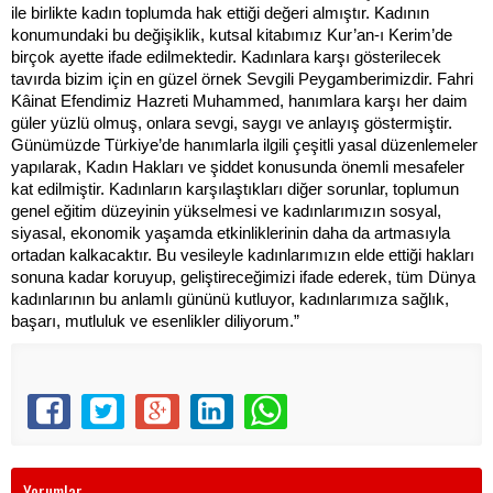
ile birlikte kadın toplumda hak ettiği değeri almıştır. Kadının
konumundaki bu değişiklik, kutsal kitabımız Kur’an-ı Kerim’de
birçok ayette ifade edilmektedir. Kadınlara karşı gösterilecek
tavırda bizim için en güzel örnek Sevgili Peygamberimizdir. Fahri
Kâinat Efendimiz Hazreti Muhammed, hanımlara karşı her daim
güler yüzlü olmuş, onlara sevgi, saygı ve anlayış göstermiştir.
Günümüzde Türkiye’de hanımlarla ilgili çeşitli yasal düzenlemeler
yapılarak, Kadın Hakları ve şiddet konusunda önemli mesafeler
kat edilmiştir. Kadınların karşılaştıkları diğer sorunlar, toplumun
genel eğitim düzeyinin yükselmesi ve kadınlarımızın sosyal,
siyasal, ekonomik yaşamda etkinliklerinin daha da artmasıyla
ortadan kalkacaktır. Bu vesileyle kadınlarımızın elde ettiği hakları
sonuna kadar koruyup, geliştireceğimizi ifade ederek, tüm Dünya
kadınlarının bu anlamlı gününü kutluyor, kadınlarımıza sağlık,
başarı, mutluluk ve esenlikler diliyorum.”
Yorumlar