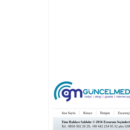
Ana Sayfa
Künye
İletişim
Ziyaretçi
Tüm Hakları Saklıdır © 2016 Erzurum Seçimleri
Tel : 0850 302 20 29, +90 442 234 95 52 pbx GSM