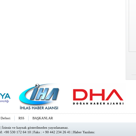
 Defteri
RSS
BAŞKANLAR
| İzinsiz ve kaynak gösterilmeden yayınlanamaz.
: +90 530 172 64 10 | Faks : + 90 442 234 26 41 |
Haber Yazılımı
: