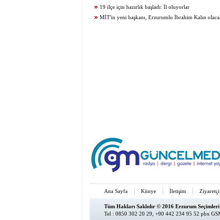
getirildi
19 ilçe için hazırlık başladı: İl oluyorlar
MİT'in yeni başkanı, Erzurumlu İbrahim Kalın olac
Ana Sayfa
Künye
İletişim
Ziyaretçi
Tüm Hakları Saklıdır © 2016 Erzurum Seçimleri
Tel : 0850 302 20 29, +90 442 234 95 52 pbx GSM