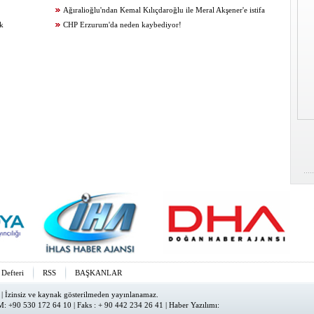
Ağıralioğlu'ndan Kemal Kılıçdaroğlu ile Meral Akşener'e istifa
ak
çağrısı
CHP Erzurum'da neden kaybediyor!
 Defteri
RSS
BAŞKANLAR
| İzinsiz ve kaynak gösterilmeden yayınlanamaz.
: +90 530 172 64 10 | Faks : + 90 442 234 26 41 |
Haber Yazılımı
: