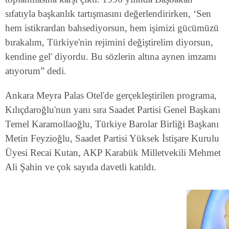
sıfatıyla başkanlık tartışmasını değerlendirirken, ‘Sen
hem istikrardan bahsediyorsun, hem işimizi gücümüzü
bırakalım, Türkiye'nin rejimini değiştirelim diyorsun,
kendine gel' diyordu. Bu sözlerin altına aynen imzamı
atıyorum” dedi.
Ankara Meyra Palas Otel'de gerçekleştirilen programa,
Kılıçdaroğlu'nun yanı sıra Saadet Partisi Genel Başkanı
Temel Karamollaoğlu, Türkiye Barolar Birliği Başkanı
Metin Feyzioğlu, Saadet Partisi Yüksek İstişare Kurulu
Üyesi Recai Kutan, AKP Karabük Milletvekili Mehmet
Ali Şahin ve çok sayıda davetli katıldı.