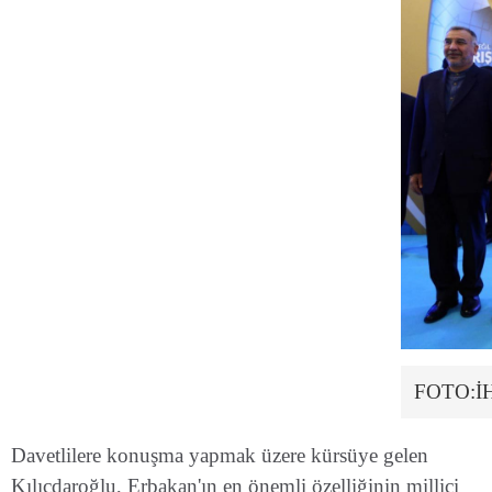
FOTO:İ
Davetlilere konuşma yapmak üzere kürsüye gelen
Kılıçdaroğlu, Erbakan'ın en önemli özelliğinin millici