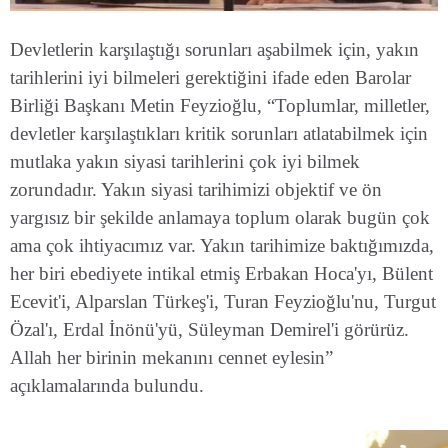
Devletlerin karşılaştığı sorunları aşabilmek için, yakın
tarihlerini iyi bilmeleri gerektiğini ifade eden Barolar
Birliği Başkanı Metin Feyzioğlu, “Toplumlar, milletler,
devletler karşılaştıkları kritik sorunları atlatabilmek için
mutlaka yakın siyasi tarihlerini çok iyi bilmek
zorundadır. Yakın siyasi tarihimizi objektif ve ön
yargısız bir şekilde anlamaya toplum olarak bugün çok
ama çok ihtiyacımız var. Yakın tarihimize baktığımızda,
her biri ebediyete intikal etmiş Erbakan Hoca'yı, Bülent
Ecevit'i, Alparslan Türkeş'i, Turan Feyzioğlu'nu, Turgut
Özal'ı, Erdal İnönü'yü, Süleyman Demirel'i görürüz.
Allah her birinin mekanını cennet eylesin”
açıklamalarında bulundu.