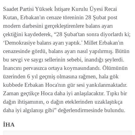
Saadet Partisi Yüksek İstişare Kurulu Üyesi Recai
Kutan, Erbakan'ın cenaze töreninin 28 Şubat post
modern darbesini gerçekleştirenlere balans ayarı
çektiğini kaydederek, “28 Şubat'tan sonra diyorlardı ki;
‘Demokrasiye balans ayarı yaptık.' Millet Erbakan'ın
cenazesinde gördü, balans ayarı nasıl yapılırmış. Bütün
bu sevgi ve saygı sellerinin sebebi, inandığı şeylerdi.
İnancını pervasızca ortaya koymasındandı. Ölümünün
üzerinden 6 yıl geçmiş olmasına rağmen, hala gök
kubbede Erbakan Hoca'nın gür sesi yankılanmaktadır.
Zaman geçtikçe Hoca daha iyi anlaşılacaktır. Tıpkı bir
dağın ihtişamının, o dağın eteklerinden uzaklaştıkça
daha iyi algılanışı gibi” değerlendirmesinde bulundu.
İHA