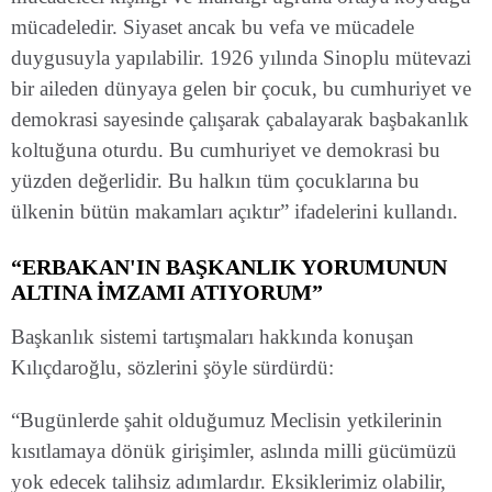
mücadeledir. Siyaset ancak bu vefa ve mücadele
duygusuyla yapılabilir. 1926 yılında Sinoplu mütevazi
bir aileden dünyaya gelen bir çocuk, bu cumhuriyet ve
demokrasi sayesinde çalışarak çabalayarak başbakanlık
koltuğuna oturdu. Bu cumhuriyet ve demokrasi bu
yüzden değerlidir. Bu halkın tüm çocuklarına bu
ülkenin bütün makamları açıktır” ifadelerini kullandı.
“ERBAKAN'IN BAŞKANLIK YORUMUNUN
ALTINA İMZAMI ATIYORUM”
Başkanlık sistemi tartışmaları hakkında konuşan
Kılıçdaroğlu, sözlerini şöyle sürdürdü:
“Bugünlerde şahit olduğumuz Meclisin yetkilerinin
kısıtlamaya dönük girişimler, aslında milli gücümüzü
yok edecek talihsiz adımlardır. Eksiklerimiz olabilir,