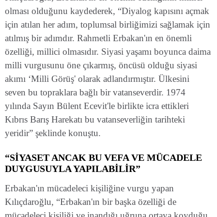
olması olduğunu kaydederek, “Diyalog kapısını açmak
için atılan her adım, toplumsal birliğimizi sağlamak için
atılmış bir adımdır. Rahmetli Erbakan'ın en önemli
özelliği, millici olmasıdır. Siyasi yaşamı boyunca daima
milli vurgusunu öne çıkarmış, öncüsü olduğu siyasi
akımı ‘Milli Görüş' olarak adlandırmıştır. Ülkesini
seven bu topraklara bağlı bir vatanseverdir. 1974
yılında Sayın Bülent Ecevit'le birlikte icra ettikleri
Kıbrıs Barış Harekatı bu vatanseverliğin tarihteki
yeridir” şeklinde konuştu.
“SİYASET ANCAK BU VEFA VE MÜCADELE
DUYGUSUYLA YAPILABİLİR”
Erbakan'ın mücadeleci kişiliğine vurgu yapan
Kılıçdaroğlu, “Erbakan'ın bir başka özelliği de
mücadeleci kişiliği ve inandığı uğruna ortaya koyduğu