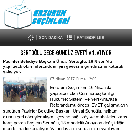
SON DAKİKA
KATEGORİLER
SERTOĞLU GECE-GÜNDÜZ EVET’İ ANLATIYOR
Pasinler Belediye Başkanı Ünsal Sertoğlu, 16 Nisan’da
yapılacak olan referandum için gecesini gündüzüne katarak
çalışıyor.
07 Nisan 2017 Cuma 12:05
Erzurum Seçimleri- 16 Nisan'da
yapılacak olan Cumhurbaşkanlığı
Hükümet Sistemi Ve Yeni Anayasa
Referandumu öncesi EVET çalışmalarını
sürdüren Pasinler Belediye Başkanı Ünsal Sertoğlu, halktan
olumlu geri dönüşler alıyor. İlçesine bağlı köy ve mahalleleri karış
karış gezen Başkan Sertoğlu, 18 maddelik Anayasa değişikliğini
madde madde anlatıyor. Vatandaşların sorularını cevaplayan