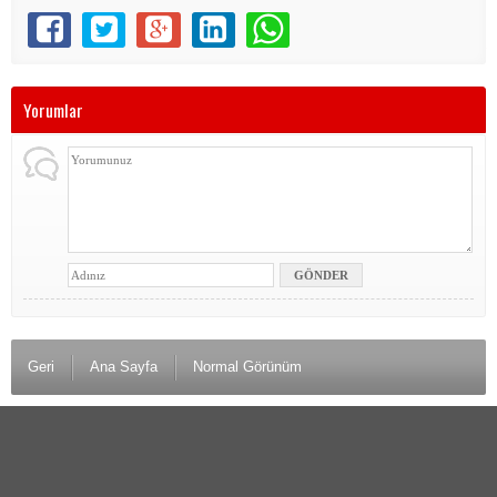
Yorumlar
Geri
Ana Sayfa
Normal Görünüm
© 2016 Erzurum Seçimleri