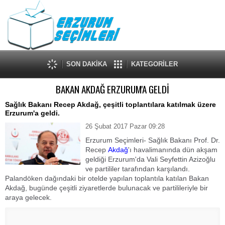
SON DAKİKA
KATEGORİLER
BAKAN AKDAĞ ERZURUM'A GELDİ
Sağlık Bakanı Recep Akdağ, çeşitli toplantılara katılmak üzere
Erzurum'a geldi.
26 Şubat 2017 Pazar 09:28
Erzurum Seçimleri- Sağlık Bakanı Prof. Dr.
Recep
Akdağ
'ı havalimanında dün akşam
geldiği Erzurum'da Vali Seyfettin Azizoğlu
ve partililer tarafından karşılandı.
Palandöken dağındaki bir otelde yapılan toplantıla katılan Bakan
Akdağ, bugünde çeşitli ziyaretlerde bulunacak ve partilileriyle bir
araya gelecek.