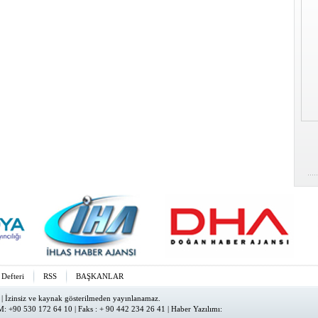
 Defteri
RSS
BAŞKANLAR
| İzinsiz ve kaynak gösterilmeden yayınlanamaz.
: +90 530 172 64 10 | Faks : + 90 442 234 26 41 |
Haber Yazılımı
: