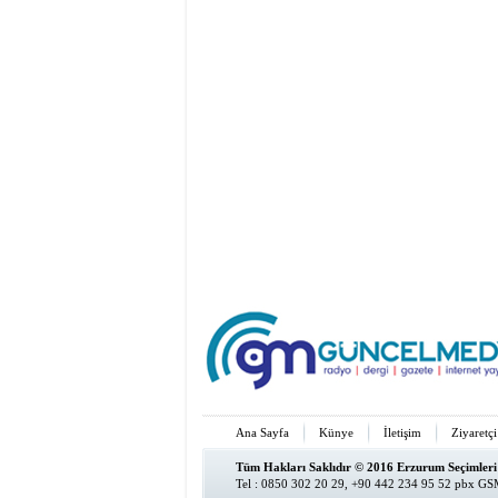
Ana Sayfa
Künye
İletişim
Ziyaretçi
Tüm Hakları Saklıdır © 2016 Erzurum Seçimleri
Tel : 0850 302 20 29, +90 442 234 95 52 pbx GSM