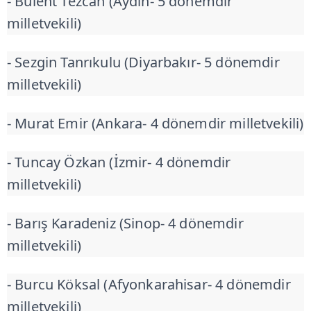
- Bülent Tezcan (Aydın- 5 dönemdir
milletvekili)
- Sezgin Tanrıkulu (Diyarbakır- 5 dönemdir
milletvekili)
- Murat Emir (Ankara- 4 dönemdir milletvekili)
- Tuncay Özkan (İzmir- 4 dönemdir
milletvekili)
- Barış Karadeniz (Sinop- 4 dönemdir
milletvekili)
- Burcu Köksal (Afyonkarahisar- 4 dönemdir
milletvekili)