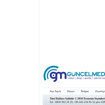
Ana Sayfa
Künye
İletişim
Ziyaretçi
Tüm Hakları Saklıdır © 2016 Erzurum Seçimleri
Tel : 0850 302 20 29, +90 442 234 95 52 pbx GSM