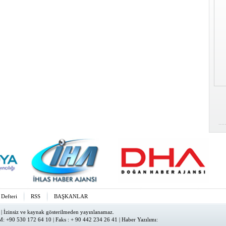
 Defteri
RSS
BAŞKANLAR
| İzinsiz ve kaynak gösterilmeden yayınlanamaz.
: +90 530 172 64 10 | Faks : + 90 442 234 26 41 |
Haber Yazılımı
: