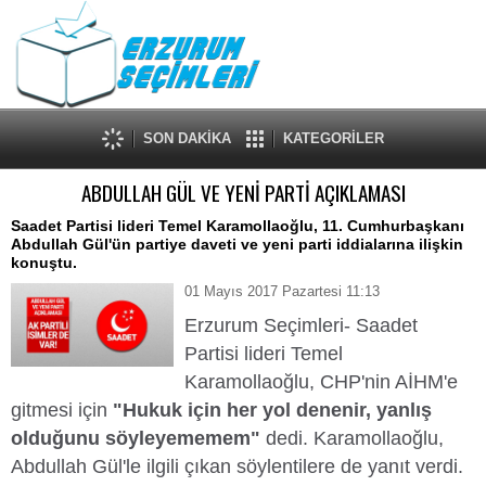
SON DAKİKA
KATEGORİLER
ABDULLAH GÜL VE YENİ PARTİ AÇIKLAMASI
Saadet Partisi lideri Temel Karamollaoğlu, 11. Cumhurbaşkanı
Abdullah Gül'ün partiye daveti ve yeni parti iddialarına ilişkin
konuştu.
01 Mayıs 2017 Pazartesi 11:13
Erzurum Seçimleri- Saadet
Partisi lideri Temel
Karamollaoğlu, CHP'nin AİHM'e
gitmesi için
"Hukuk için her yol denenir, yanlış
olduğunu söyleyememem"
dedi. Karamollaoğlu,
Abdullah Gül'le ilgili çıkan söylentilere de yanıt verdi.