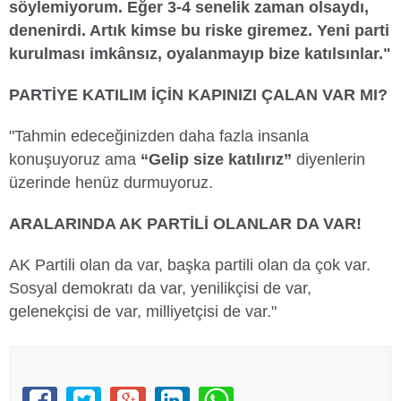
söylemiyorum. Eğer 3-4 senelik zaman olsaydı,
denenirdi. Artık kimse bu riske giremez. Yeni parti
kurulması imkânsız, oyalanmayıp bize katılsınlar."
PARTİYE KATILIM İÇİN KAPINIZI ÇALAN VAR MI?
"Tahmin edeceğinizden daha fazla insanla
konuşuyoruz ama
“Gelip size katılırız”
diyenlerin
üzerinde henüz durmuyoruz.
ARALARINDA AK PARTİLİ OLANLAR DA VAR!
AK Partili olan da var, başka partili olan da çok var.
Sosyal demokratı da var, yenilikçisi de var,
gelenekçisi de var, milliyetçisi de var."