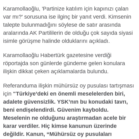
Karamollaoğlu, 'Partinize katılım için kapınızı çalan
var mı?' sorusuna ise ilginç bir yanıt verdi. Kimsenin
talepte bulunmadığını söylese de satır arasında
aralarında AK Partililerin de olduğu çok sayıda siyasi
isimle görüşme halinde olduklarını açıkladı.
Karamollaoğlu Habertürk gazetesine verdiği
röportajda son günlerde gündeme gelen konulara
ilişkin dikkat çeken açıklamalarda bulundu.
Referanduma ilişkin mühürsüz oy pusulası tartışması
için
"Türkiye’deki en önemli meselelerden biri,
adalete güvensizlik. YSK’nın bu konudaki tavrı,
beni endişelendirdi. Güvenim kayboldu.
Meselenin ne olduğunu araştırmadan acele bir
karar verdiler. Hiç kimse kanunun üzerinde
değildir. Kanun, “Mühürsüz oy pusulaları