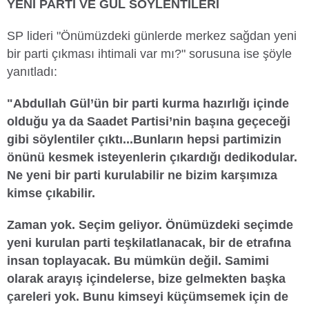
YENİ PARTİ VE GÜL SÖYLENTİLERİ
SP lideri "Önümüzdeki günlerde merkez sağdan yeni
bir parti çıkması ihtimali var mı?" sorusuna ise şöyle
yanıtladı:
"Abdullah Gül’ün bir parti kurma hazırlığı içinde
olduğu ya da Saadet Partisi’nin başına geçeceği
gibi söylentiler çıktı...Bunların hepsi partimizin
önünü kesmek isteyenlerin çıkardığı dedikodular.
Ne yeni bir parti kurulabilir ne bizim karşımıza
kimse çıkabilir.
Zaman yok. Seçim geliyor. Önümüzdeki seçimde
yeni kurulan parti teşkilatlanacak, bir de etrafına
insan toplayacak. Bu mümkün değil. Samimi
olarak arayış içindelerse, bize gelmekten başka
çareleri yok. Bunu kimseyi küçümsemek için de