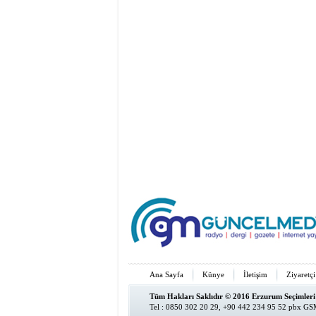
Ana Sayfa
Künye
İletişim
Ziyaretçi
Tüm Hakları Saklıdır © 2016 Erzurum Seçimleri
Tel : 0850 302 20 29, +90 442 234 95 52 pbx GSM