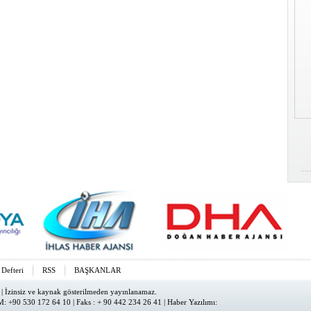
 Defteri
RSS
BAŞKANLAR
| İzinsiz ve kaynak gösterilmeden yayınlanamaz.
: +90 530 172 64 10 | Faks : + 90 442 234 26 41 |
Haber Yazılımı
: