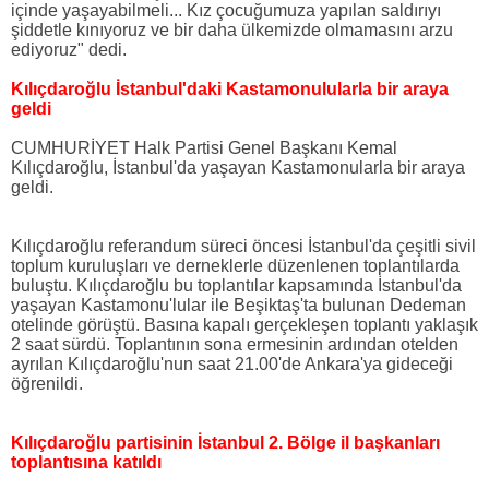
içinde yaşayabilmeli... Kız çocuğumuza yapılan saldırıyı
şiddetle kınıyoruz ve bir daha ülkemizde olmamasını arzu
ediyoruz" dedi.
Kılıçdaroğlu İstanbul'daki Kastamonulularla bir araya
geldi
CUMHURİYET Halk Partisi Genel Başkanı Kemal
Kılıçdaroğlu, İstanbul'da yaşayan Kastamonularla bir araya
geldi.
Kılıçdaroğlu referandum süreci öncesi İstanbul'da çeşitli sivil
toplum kuruluşları ve derneklerle düzenlenen toplantılarda
buluştu. Kılıçdaroğlu bu toplantılar kapsamında İstanbul'da
yaşayan Kastamonu'lular ile Beşiktaş'ta bulunan Dedeman
otelinde görüştü. Basına kapalı gerçekleşen toplantı yaklaşık
2 saat sürdü. Toplantının sona ermesinin ardından otelden
ayrılan Kılıçdaroğlu'nun saat 21.00'de Ankara'ya gideceği
öğrenildi.
Kılıçdaroğlu partisinin İstanbul 2. Bölge il başkanları
toplantısına katıldı