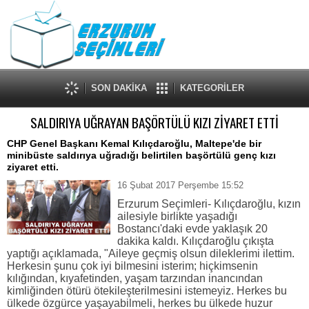
SON DAKİKA
KATEGORİLER
SALDIRIYA UĞRAYAN BAŞÖRTÜLÜ KIZI ZİYARET ETTİ
CHP Genel Başkanı Kemal Kılıçdaroğlu, Maltepe'de bir
minibüste saldırıya uğradığı belirtilen başörtülü genç kızı
ziyaret etti.
16 Şubat 2017 Perşembe 15:52
Erzurum Seçimleri- Kılıçdaroğlu, kızın
ailesiyle birlikte yaşadığı
Bostancı'daki evde yaklaşık 20
dakika kaldı. Kılıçdaroğlu çıkışta
yaptığı açıklamada, "Aileye geçmiş olsun dileklerimi ilettim.
Herkesin şunu çok iyi bilmesini isterim; hiçkimsenin
kılığından, kıyafetinden, yaşam tarzından inancından
kimliğinden ötürü ötekileşterilmesini istemeyiz. Herkes bu
ülkede özgürce yaşayabilmeli, herkes bu ülkede huzur