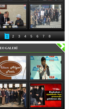
nıslı kadınlardan 
Recep Aydın ve ekibi 
'evet' sözü
geceli gündüzlü 
çalışıyor
Bakan Akdağ 
Palandöken İlçe 
Oltu’da
Başkanlığından 15 
1
2
3
4
5
6
7
8
Temmuz kahraman 
kadınlar sergisi
EO GALERİ
ham Aliyev Parkı 
Vanlı çocuk gülme 
Törenle Açıldı
krizine soktu