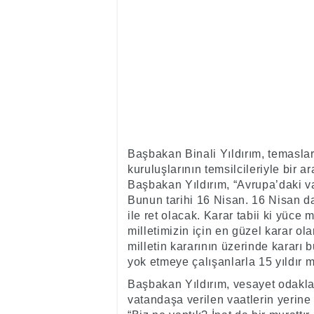
Başbakan Binali Yıldırım, temasla
kuruluşlarının temsilcileriyle bir 
Başbakan Yıldırım, “Avrupa’daki va
Bunun tarihi 16 Nisan. 16 Nisan da 
ile ret olacak. Karar tabii ki yüce 
milletimizin için en güzel karar o
milletin kararının üzerinde kararı 
yok etmeye çalışanlarla 15 yıldır 
Başbakan Yıldırım, vesayet odaklar
vatandaşa verilen vaatlerin yerine g