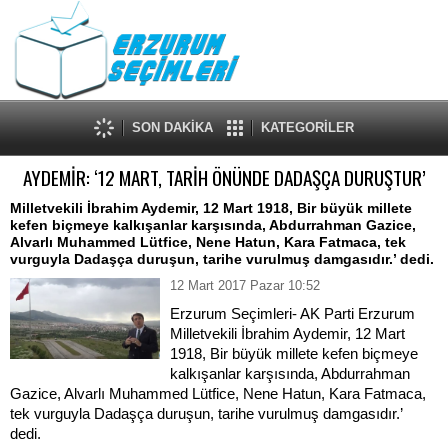
SON DAKİKA
KATEGORİLER
AYDEMİR: ‘12 MART, TARİH ÖNÜNDE DADAŞÇA DURUŞTUR’
Milletvekili İbrahim Aydemir, 12 Mart 1918, Bir büyük millete
kefen biçmeye kalkışanlar karşısında, Abdurrahman Gazice,
Alvarlı Muhammed Lütfice, Nene Hatun, Kara Fatmaca, tek
vurguyla Dadaşça duruşun, tarihe vurulmuş damgasıdır.’ dedi.
12 Mart 2017 Pazar 10:52
Erzurum Seçimleri- AK Parti Erzurum
Milletvekili İbrahim Aydemir, 12 Mart
1918, Bir büyük millete kefen biçmeye
kalkışanlar karşısında, Abdurrahman
Gazice, Alvarlı Muhammed Lütfice, Nene Hatun, Kara Fatmaca,
tek vurguyla Dadaşça duruşun, tarihe vurulmuş damgasıdır.’
dedi.