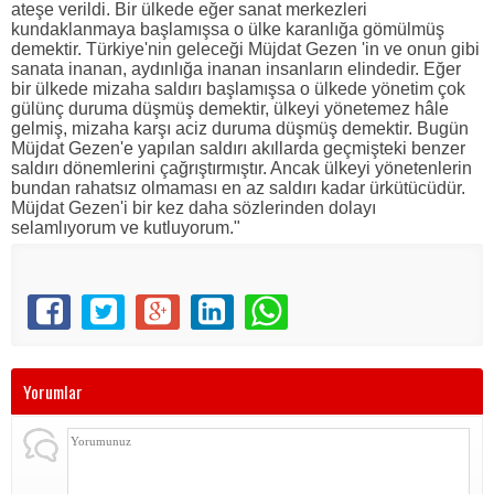
ateşe verildi. Bir ülkede eğer sanat merkezleri
kundaklanmaya başlamışsa o ülke karanlığa gömülmüş
demektir. Türkiye'nin geleceği Müjdat Gezen 'in ve onun gibi
sanata inanan, aydınlığa inanan insanların elindedir. Eğer
bir ülkede mizaha saldırı başlamışsa o ülkede yönetim çok
gülünç duruma düşmüş demektir, ülkeyi yönetemez hâle
gelmiş, mizaha karşı aciz duruma düşmüş demektir. Bugün
Müjdat Gezen'e yapılan saldırı akıllarda geçmişteki benzer
saldırı dönemlerini çağrıştırmıştır. Ancak ülkeyi yönetenlerin
bundan rahatsız olmaması en az saldırı kadar ürkütücüdür.
Müjdat Gezen'i bir kez daha sözlerinden dolayı
selamlıyorum ve kutluyorum."
Yorumlar