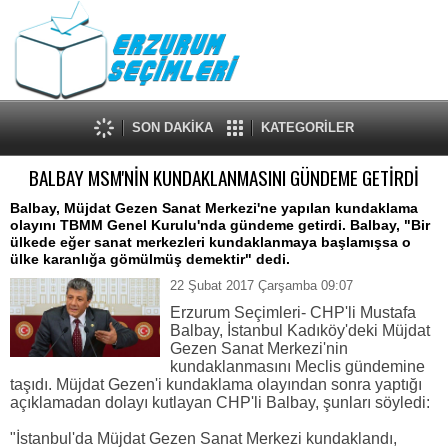
SON DAKİKA
KATEGORİLER
BALBAY MSM'NİN KUNDAKLANMASINI GÜNDEME GETİRDİ
Balbay, Müjdat Gezen Sanat Merkezi'ne yapılan kundaklama
olayını TBMM Genel Kurulu'nda gündeme getirdi. Balbay, "Bir
ülkede eğer sanat merkezleri kundaklanmaya başlamışsa o
ülke karanlığa gömülmüş demektir" dedi.
22 Şubat 2017 Çarşamba 09:07
Erzurum Seçimleri- CHP'li Mustafa
Balbay, İstanbul Kadıköy'deki Müjdat
Gezen Sanat Merkezi'nin
kundaklanmasını Meclis gündemine
taşıdı. Müjdat Gezen'i kundaklama olayından sonra yaptığı
açıklamadan dolayı kutlayan CHP'li Balbay, şunları söyledi:
"İstanbul'da Müjdat Gezen Sanat Merkezi kundaklandı,