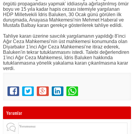
örgütü propagandası yapmak' iddiasıyla ağırlaştırılmış ömür
boyu ve 15 yıla kadar hapis cezası istemiyle yargılanan
HDP Milletvekili İdris Baluken, 30 Ocak günü görülen ilk
duruşmada, Anayasa Mahkemesi'nin Mehmet Haberal ve
Mustafa Balbay kararı gerekçe gösterilerek tahliye edildi.
Tahliye kararı üzerine savcılık yargılamanın yapıldığı 8'inci
Ağır Ceza Mahkemesi'nin üst mahkemesi konumunda olan
Diyarbakır 1'inci Ağır Ceza Mahkemesi'ne itiraz ederek,
Baluken'in tekrar tutuklanmasını istedi. Talebi değerlendiren
1'inci Ağır Ceza Mahkemesi, İdris Baluken hakkında
tutuklanmasına yönelik yakalama kararı çıkarılmasına karar
verdi.
Yorumlar