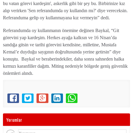
bu vatan görevi kardeşim', askerlik gibi bir şey bu. Birbirinize kız
alıp verirken 'Sen referandumda oy kullandın mı?' diye vereceksin.
Referanduma gelip oy kullanmayana kız vermeyin” dedi.
Referandumda oy kullanmanın önemine değinen Baykal, “Git
görevini yap kardeşim. Herkes ayağa kalksın ve 16 Nisan’da
sandığa gitsin ve tarihi görevini kendisine, milletine, Mustafa
Kemal’e duyduğu saygının doğrultusunda yerine getirsin” diye
konuştu. Baykal ve beraberindekiler, daha sonra sahneden halka
kırmızı karanfiller dağıttı. Miting nedeniyle bölgede geniş güvenlik
önlemleri alındı.
Yorumlar