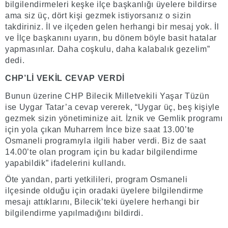
bilgilendirmeleri keşke ilçe başkanlığı üyelere bildirse
ama siz üç, dört kişi gezmek istiyorsanız o sizin
takdiriniz. İl ve ilçeden gelen herhangi bir mesaj yok. İl
ve İlçe başkanını uyarın, bu dönem böyle basit hatalar
yapmasınlar. Daha coşkulu, daha kalabalık gezelim”
dedi.
CHP’Lİ VEKİL CEVAP VERDİ
Bunun üzerine CHP Bilecik Milletvekili Yaşar Tüzün
ise Uygar Tatar’a cevap vererek, “Uygar üç, beş kişiyle
gezmek sizin yönetiminize ait. İznik ve Gemlik programı
için yola çıkan Muharrem İnce bize saat 13.00’te
Osmaneli programıyla ilgili haber verdi. Biz de saat
14.00’te olan program için bu kadar bilgilendirme
yapabildik” ifadelerini kullandı.
Öte yandan, parti yetkilileri, program Osmaneli
ilçesinde olduğu için oradaki üyelere bilgilendirme
mesajı attıklarını, Bilecik’teki üyelere herhangi bir
bilgilendirme yapılmadığını bildirdi.