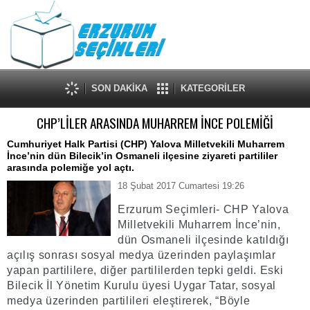
SON DAKİKA
KATEGORİLER
CHP’LİLER ARASINDA MUHARREM İNCE POLEMİĞİ
Cumhuriyet Halk Partisi (CHP) Yalova Milletvekili Muharrem
İnce’nin dün Bilecik’in Osmaneli ilçesine ziyareti partililer
arasında polemiğe yol açtı.
18 Şubat 2017 Cumartesi 19:26
Erzurum Seçimleri- CHP Yalova
Milletvekili Muharrem İnce’nin,
dün Osmaneli ilçesinde katıldığı
açılış sonrası sosyal medya üzerinden paylaşımlar
yapan partililere, diğer partililerden tepki geldi. Eski
Bilecik İl Yönetim Kurulu üyesi Uygar Tatar, sosyal
medya üzerinden partilileri eleştirerek, “Böyle