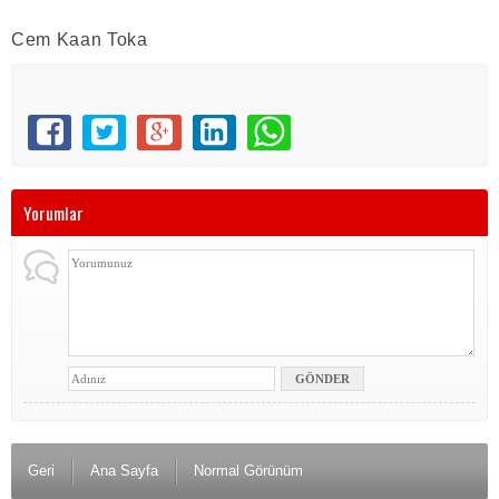
Cem Kaan Toka
Yorumlar
Geri
Ana Sayfa
Normal Görünüm