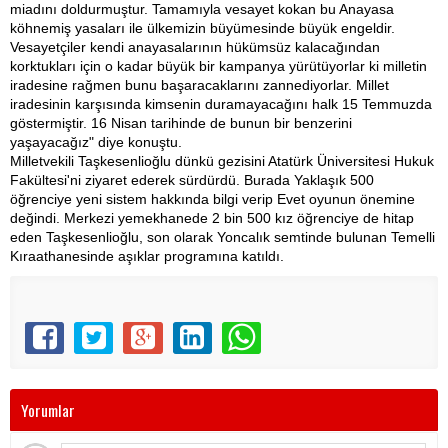
miadını doldurmuştur. Tamamıyla vesayet kokan bu Anayasa
köhnemiş yasaları ile ülkemizin büyümesinde büyük engeldir.
Vesayetçiler kendi anayasalarının hükümsüz kalacağından
korktukları için o kadar büyük bir kampanya yürütüyorlar ki milletin
iradesine rağmen bunu başaracaklarını zannediyorlar. Millet
iradesinin karşısında kimsenin duramayacağını halk 15 Temmuzda
göstermiştir. 16 Nisan tarihinde de bunun bir benzerini
yaşayacağız" diye konuştu.
Milletvekili Taşkesenlioğlu dünkü gezisini Atatürk Üniversitesi Hukuk
Fakültesi'ni ziyaret ederek sürdürdü. Burada Yaklaşık 500
öğrenciye yeni sistem hakkında bilgi verip Evet oyunun önemine
değindi. Merkezi yemekhanede 2 bin 500 kız öğrenciye de hitap
eden Taşkesenlioğlu, son olarak Yoncalık semtinde bulunan Temelli
Kıraathanesinde aşıklar programına katıldı.
Yorumlar