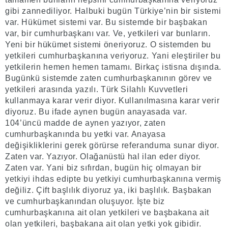
gibi zannediliyor. Halbuki bugün Türkiye’nin bir sistemi
var. Hükümet sistemi var. Bu sistemde bir başbakan
var, bir cumhurbaşkanı var. Ve, yetkileri var bunların.
Yeni bir hükümet sistemi öneriyoruz. O sistemden bu
yetkileri cumhurbaşkanına veriyoruz. Yani eleştiriler bu
yetkilerin hemen hemen tamamı. Birkaç istisna dışında.
Bugünkü sistemde zaten cumhurbaşkanının görev ve
yetkileri arasında yazılı. Türk Silahlı Kuvvetleri
kullanmaya karar verir diyor. Kullanılmasına karar verir
diyoruz. Bu ifade aynen bugün anayasada var.
104’üncü madde de aynen yazıyor, zaten
cumhurbaşkanında bu yetki var. Anayasa
değişikliklerini gerek görürse referanduma sunar diyor.
Zaten var. Yazıyor. Olağanüstü hal ilan eder diyor.
Zaten var. Yani biz sıfırdan, bugün hiç olmayan bir
yetkiyi ihdas edipte bu yetkiyi cumhurbaşkanına vermiş
değiliz. Çift başlılık diyoruz ya, iki başlılık. Başbakan
ve cumhurbaşkanından oluşuyor. İşte biz
cumhurbaşkanına ait olan yetkileri ve başbakana ait
olan yetkileri, başbakana ait olan yetki yok gibidir.