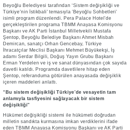
Beyoğlu Belediyesi tarafından ‘Sistem değişikliği ve
Türkiye’nin İstikbali’ temasıyla 'Beyoğlu Sohbetleri'
isimli program düzenlendi. Pera Palace Hotel'de
gerçekleştirilen programa TBMM Anayasa Komisyonu
Başkanı ve AK Parti İstanbul Milletvekili Mustafa
Şentop, Beyoğlu Belediye Başkanı Ahmet Misbah
Demircan, sanatçı Orhan Gencebay, Türkiye
İhracatçılar Meclisi Başkanı Mehmet Büyükekşi, İş
adamı Serdar Bilgili, Doğuş Yayın Grubu Başkanı
Erman Yerdelen ve iş ve sanat dünyasından çok sayıda
davetli katıldı. Programda davetlilere hitap eden
Şentop, referanduma götürülen anayasada değişiklik
içeren maddeleri anlattı.
“Bu sistem değişikliği Türkiye’de vesayetin tam
anlamıyla tasfiyesini sağlayacak bir sistem
değişikliği”
Hükümet değişikliği sistemi ile hükümeti doğrudan
milletin sandıkta kurmasına imkan verdiklerini ifade
eden TBMM Anayasa Komisyonu Başkanı ve AK Parti