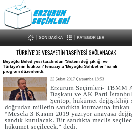
SON DAKİKA
KATEGORİLER
TÜRKİYE’DE VESAYETİN TASFİYESİ SAĞLANACAK
Beyoğlu Belediyesi tarafından ‘Sistem değişikliği ve
Türkiye’nin İstikbali’ temasıyla 'Beyoğlu Sohbetleri' isimli
program düzenlendi.
22 Şubat 2017 Çarşamba 18:53
Erzurum Seçimleri- TBMM 
Başkanı ve AK Parti İstanbul
Şentop, hükümet değişikliği 
doğrudan milletin sandıkta kurmasına imkan v
“Mesela 3 Kasım 2019 yazıyor anayasa değişi
sandık kurulacak. Bir sandıkta meclis seçilec
hükümet seçilecek." dedi.