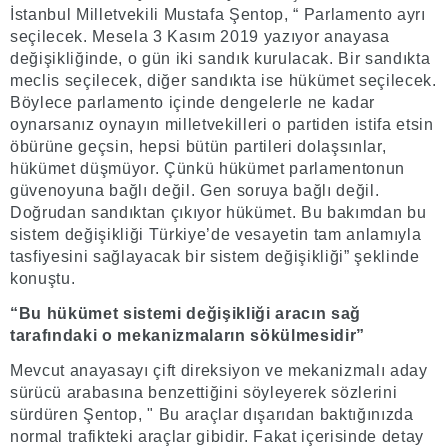
İstanbul Milletvekili Mustafa Şentop, “ Parlamento ayrı
seçilecek. Mesela 3 Kasım 2019 yazıyor anayasa
değişikliğinde, o gün iki sandık kurulacak. Bir sandıkta
meclis seçilecek, diğer sandıkta ise hükümet seçilecek.
Böylece parlamento içinde dengelerle ne kadar
oynarsanız oynayın milletvekilleri o partiden istifa etsin
öbürüne geçsin, hepsi bütün partileri dolaşsınlar,
hükümet düşmüyor. Çünkü hükümet parlamentonun
güvenoyuna bağlı değil. Gen soruya bağlı değil.
Doğrudan sandıktan çıkıyor hükümet. Bu bakımdan bu
sistem değişikliği Türkiye’de vesayetin tam anlamıyla
tasfiyesini sağlayacak bir sistem değişikliği” şeklinde
konuştu.
“Bu hükümet sistemi değişikliği aracın sağ
tarafındaki o mekanizmaların sökülmesidir”
Mevcut anayasayı çift direksiyon ve mekanizmalı aday
sürücü arabasına benzettiğini söyleyerek sözlerini
sürdüren Şentop, " Bu araçlar dışarıdan baktığınızda
normal trafikteki araçlar gibidir. Fakat içerisinde detay